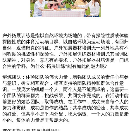
户外拓展训练是指以自然环境为场地的，带有探险性质或体验
探险性质的体育活动项目群。以自然环境为运动场地，有回归
自然，返璞归真的特征。户外拓展器材培训无一列外地具有不
同程度的挑战性和探险性。户外拓展训练器材培训尤其强调团
队精神，对身体、意志有的要求，户外拓展器材培训是一门综
合性的学科。为什么“拓展训练"能有如此的魅力呢?
熔炼团队：体验团队的伟大力量，增强团队成员的责任心与参
与意识，树立相互配合，相互支持的团队精神和群体合作意
识。一艘庞大的帆船一个人、两个人是不能完成的，这需要一
个团队的群策群力，挑战极限、共同协作完成的。在活动中能
够更好的熔炼团队，取得成功。在工作中，成功来自每个人的
努力和贡献，成功是协作的结晶；共享成功的经验，共享成功
的好处。但共享不是平均分配，吃大锅饭。一个人的力量是渺
小的、集体的力量是非常庞大的。
鄂尔多斯 团队拓展培训活动