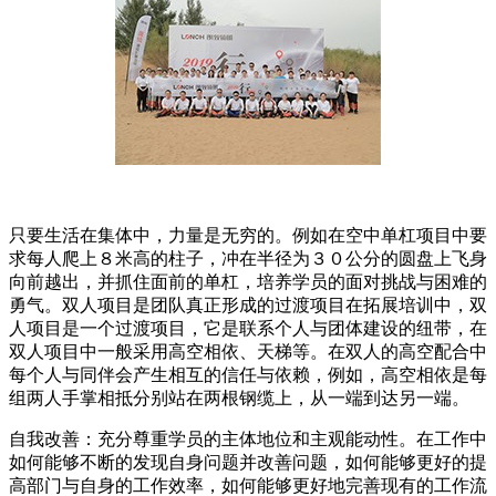
只要生活在集体中，力量是无穷的。例如在空中单杠项目中要
求每人爬上８米高的柱子，冲在半径为３０公分的圆盘上飞身
向前越出，并抓住面前的单杠，培养学员的面对挑战与困难的
勇气。双人项目是团队真正形成的过渡项目在拓展培训中，双
人项目是一个过渡项目，它是联系个人与团体建设的纽带，在
双人项目中一般采用高空相依、天梯等。在双人的高空配合中
每个人与同伴会产生相互的信任与依赖，例如，高空相依是每
组两人手掌相抵分别站在两根钢缆上，从一端到达另一端。
自我改善：充分尊重学员的主体地位和主观能动性。在工作中
如何能够不断的发现自身问题并改善问题，如何能够更好的提
高部门与自身的工作效率，如何能够更好地完善现有的工作流