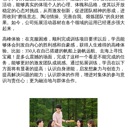
活动，能够真实的体现个人的心理、体魄和品格，使其以开放
稳定的心态对挑战，从而激发创新，促进团队精神的形成，进
而收到“磨练意志、陶冶情操、完善自我、熔炼团队”的良好效
果。如今，公司拓展活动器材在各个领域的运用已经逐步强大
起来，
高峰体验：在克服困难，顺利完成训练项目要求以后，学员能
够体会到发自内心的胜利感和自豪感，获得人生难得的高峰体
验。比如：350人在自己搭建的帆船上扬帆远航、去海上寻找
宝藏！是多么震撼的场面，完成了这样一个看是不能完成的任
务，能够更好的激发团队成就感。通过拓展训练，学员在以下
方面将有显著的提高：认识自身潜能，启发想象力与创造力，
提高解决问题的能力；认识群体的作用，增进对集体的参与意
识与责任心；更为融洽地与群体合作。