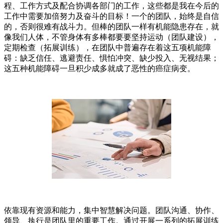
程、工作方式及配合协调各部门的工作，这些都是我在今后的
工作中需要加倍努力及奋斗的目标！一个的团队，始终是自信
的，否则很难有战斗力。但棒的团队一样有机能隐患存在，就
像我们人体，不管身体有多棒都要要坚持运动（团队建设），
定期检查（拓展训练），在团队中普遍存在着这五项机能障
碍：缺乏信任、逃避责任、惧怕冲突、缺少投入、无视结果；
这五种机能障碍一旦积少成多就成了恶性的癌症病变。
依靠现有资源和能力，集中智慧解决问题。团队沟通、协作、
领导、执行是团队里的重要工作。通过开展一系列的拓展训练