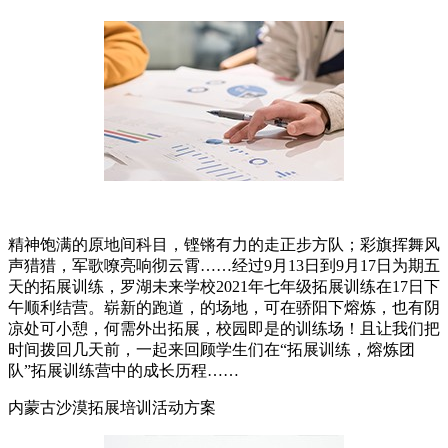
精神饱满的原地间科目，铿锵有力的走正步方队；彩旗挥舞风
声猎猎，军歌嘹亮响彻云霄……经过9月13日到9月17日为期五
天的拓展训练，罗湖未来学校2021年七年级拓展训练在17日下
午顺利结营。崭新的跑道，的场地，可在骄阳下熔炼，也有阴
凉处可小憩，何需外出拓展，校园即是的训练场！且让我们把
时间拨回几天前，一起来回顾学生们在“拓展训练，熔炼团
队”拓展训练营中的成长历程……
内蒙古沙漠拓展培训活动方案