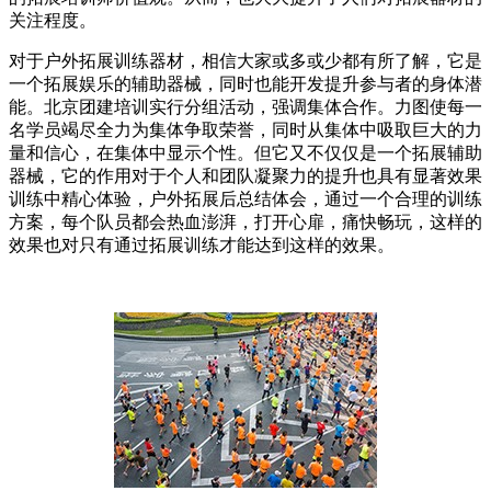
关注程度。
对于户外拓展训练器材，相信大家或多或少都有所了解，它是
一个拓展娱乐的辅助器械，同时也能开发提升参与者的身体潜
能。北京团建培训实行分组活动，强调集体合作。力图使每一
名学员竭尽全力为集体争取荣誉，同时从集体中吸取巨大的力
量和信心，在集体中显示个性。但它又不仅仅是一个拓展辅助
器械，它的作用对于个人和团队凝聚力的提升也具有显著效果
训练中精心体验，户外拓展后总结体会，通过一个合理的训练
方案，每个队员都会热血澎湃，打开心扉，痛快畅玩，这样的
效果也对只有通过拓展训练才能达到这样的效果。