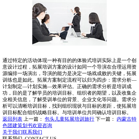
通过特定的活动体现一种有目的的体验式培训实际上是一个创
意设计过程，拓展培训方案的设计如同一个导演在合理运用资
源编排一场演出，导演的能力是决定一场戏成败的关键，拓展
训练也是如此。拓展方案制定流程可以归为四步：需求分析—
计划制定—计划实施—效果评估。正确的需求分析是培训成
功，目的是了解学员的培训目标、组织者的期望，以及收集企
业相关信息，了解受训单位的背景、企业文化等问题。需求分
析可以清晰培训目标，找到组织现状与目标的差距，使拓展培
训目标配合组织战略目标。与培训单位共同确认培训目标。
返回列表
上一篇：
包头儿童拓展培训旅行
下一篇：
内蒙古特
色团建策划书欢迎咨询
关于我们
联系我们
联系我们
CONTACT US