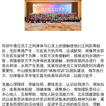
培训中通过员工之间身体与心灵上的接触使他们之间距离贴
近，无距离感产生，引起各方的共鸣，达成默契。就像男女双
方在音乐旋律下共舞，当双方没有接触时，很难达到步调的一
致，而随着双方手与身体的直接接触，则很容易同步进行，营
造出和谐，从而产生美感。拓展培训使员工深切感受到沟通的
重要性。中山陵拓展培训的“体验培训”以团队建设、领导执行
力、纪律服从等专项主题为拓展培训内容，以能力提升，
克服心理障碍，突破自我，磨练意志，认识自我潜力，增加自
信，改善身体机能，强健体魄，调整身心，增加团队责任心，
关心他人，互相帮助，增加人际交流能力等。北京团建团队项
目以改善受训者的合作意识和受训集体的团队精神为目标，通
过复杂而艰巨的活动项目，促进学员之间的相互信任、理解、