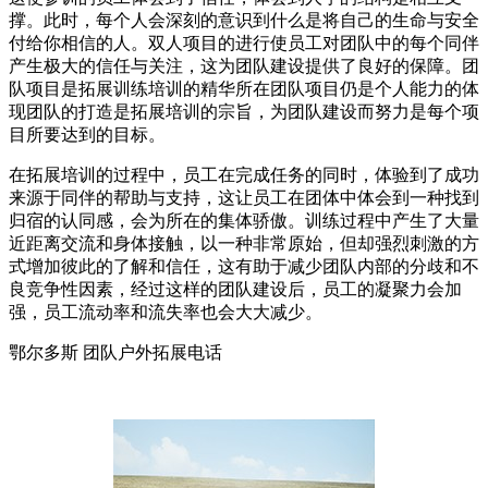
撑。此时，每个人会深刻的意识到什么是将自己的生命与安全
付给你相信的人。双人项目的进行使员工对团队中的每个同伴
产生极大的信任与关注，这为团队建设提供了良好的保障。团
队项目是拓展训练培训的精华所在团队项目仍是个人能力的体
现团队的打造是拓展培训的宗旨，为团队建设而努力是每个项
目所要达到的目标。
在拓展培训的过程中，员工在完成任务的同时，体验到了成功
来源于同伴的帮助与支持，这让员工在团体中体会到一种找到
归宿的认同感，会为所在的集体骄傲。训练过程中产生了大量
近距离交流和身体接触，以一种非常原始，但却强烈刺激的方
式增加彼此的了解和信任，这有助于减少团队内部的分歧和不
良竞争性因素，经过这样的团队建设后，员工的凝聚力会加
强，员工流动率和流失率也会大大减少。
鄂尔多斯 团队户外拓展电话