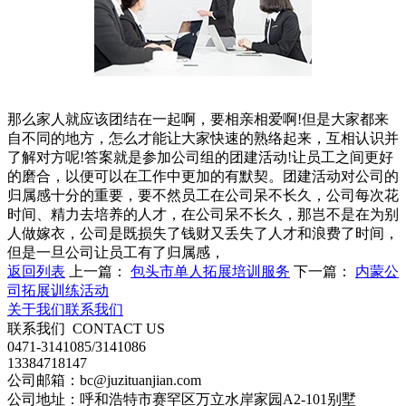
那么家人就应该团结在一起啊，要相亲相爱啊!但是大家都来
自不同的地方，怎么才能让大家快速的熟络起来，互相认识并
了解对方呢!答案就是参加公司组的团建活动!让员工之间更好
的磨合，以便可以在工作中更加的有默契。团建活动对公司的
归属感十分的重要，要不然员工在公司呆不长久，公司每次花
时间、精力去培养的人才，在公司呆不长久，那岂不是在为别
人做嫁衣，公司是既损失了钱财又丢失了人才和浪费了时间，
但是一旦公司让员工有了归属感，
返回列表
上一篇：
包头市单人拓展培训服务
下一篇：
内蒙公
司拓展训练活动
关于我们
联系我们
联系我们
CONTACT US
0471-3141085/3141086
13384718147
公司邮箱：bc@juzituanjian.com
公司地址：呼和浩特市赛罕区万立水岸家园A2-101别墅