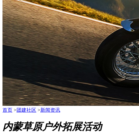
首页
>
团建社区
>
新闻资讯
内蒙草原户外拓展活动