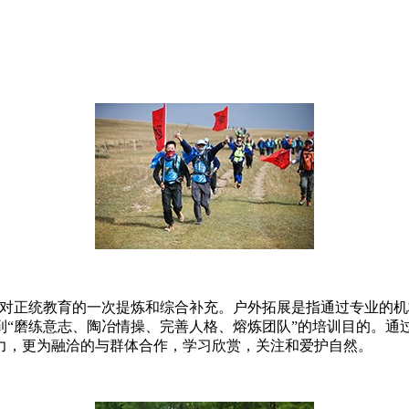
是对正统教育的一次提炼和综合补充。户外拓展是指通过专业的
到“磨练意志、陶冶情操、完善人格、熔炼团队”的培训目的。通
力，更为融洽的与群体合作，学习欣赏，关注和爱护自然。