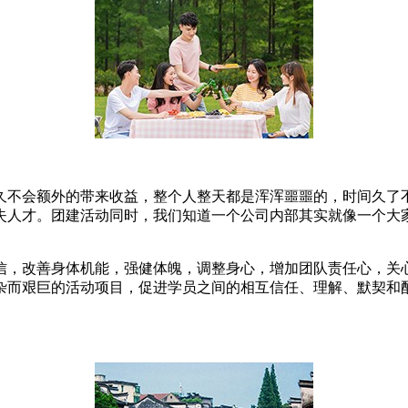
久不会额外的带来收益，整个人整天都是浑浑噩噩的，时间久了
失人才。团建活动同时，我们知道一个公司内部其实就像一个大
信，改善身体机能，强健体魄，调整身心，增加团队责任心，关
杂而艰巨的活动项目，促进学员之间的相互信任、理解、默契和