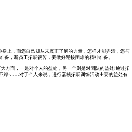
你身上，而您自己却从未真正了解的力量，怎样才能弄清，您与
的准备，新员工拓展很苦，要做好迎接困难的精神准备。
两大方面，一是对个人的益处，另一个则是对团队的益处!通过拓
不躁·……对于个人来说，进行器械拓展训练活动主要的益处有