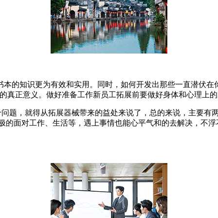
书本的知识更为有效和实用。同时，如何开发出那些一直潜伏在
练的真正意义。做好准备工作新员工拓展前要做好身体和心理上
个问题，就得从拓展器械带来的益处来说了，总的来说，主要有
积极的面对工作、生活等，遇上事情也能心平气和的去解决，不浮