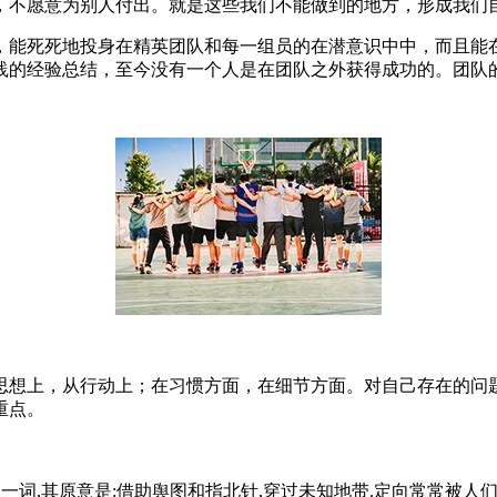
，不愿意为别人付出。就是这些我们不能做到的地方，形成我们自
，能死死地投身在精英团队和每一组员的在潜意识中中，而且能
践的经验总结，至今没有一个人是在团队之外获得成功的。团队
思想上，从行动上；在习惯方面，在细节方面。对自己存在的问
重点。
ientering 一词,其原意是:借助舆图和指北针,穿过未知地带.定