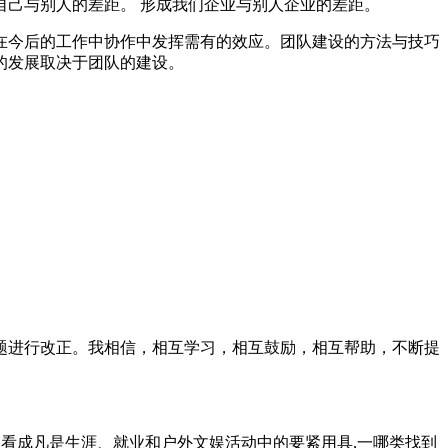
己与别人的差距。 形成我们企业与别人企业的差距。
在今后的工作中协作中发挥需有的效应。团队建设的方法与技巧
的发展取决于团队的建设。
题进行改正。我相信，相互学习，相互鼓励，相互帮助，不断提
向常常被人们看成凡是生涯、就业和户外文娱活动中的要紧用具,一哪类找到