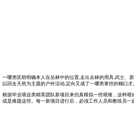
一哪类匡助明确本人在丛林中的位置,走出丛林的用具.武士、
以回去天然为主题的户外活动,定向又成了一哪类掌控的糊口才具
根据毕业墙这类精英团队新项目来仿真模拟一些艰难，这种艰
或是难题这些。每一新项目进行后，必须工作人员和教练员一