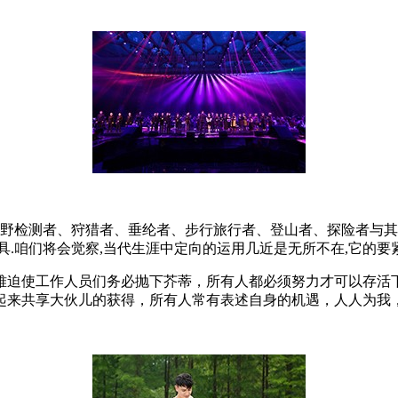
原野检测者、狩猎者、垂纶者、步行旅行者、登山者、探险者与其
.咱们将会觉察,当代生涯中定向的运用几近是无所不在,它的要
难迫使工作人员们务必抛下芥蒂，所有人都必须努力才可以存活
起来共享大伙儿的获得，所有人常有表述自身的机遇，人人为我