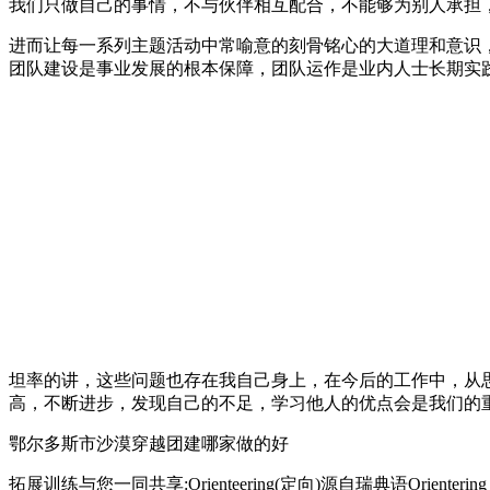
我们只做自己的事情，不与伙伴相互配合，不能够为别人承担
进而让每一系列主题活动中常喻意的刻骨铭心的大道理和意识
团队建设是事业发展的根本保障，团队运作是业内人士长期实
坦率的讲，这些问题也存在我自己身上，在今后的工作中，从
高，不断进步，发现自己的不足，学习他人的优点会是我们的
鄂尔多斯市沙漠穿越团建哪家做的好
拓展训练与您一同共享:Orienteering(定向)源自瑞典语Or