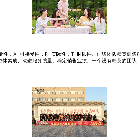
可衡量性，A--可接受性，R--实际性，T--时限性。训练团队精
整体素质、改进服务质量、稳定销售业绩。一个没有精英的团队