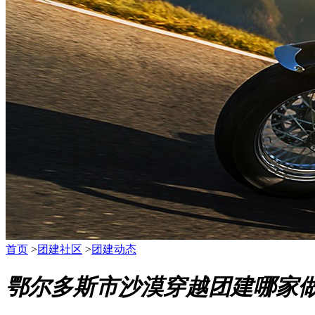
首页
>
团建社区
>
团建动态
鄂尔多斯市沙漠穿越团建哪家