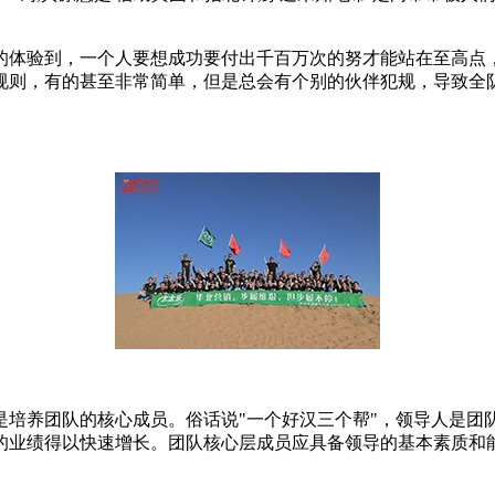
的体验到，一个人要想成功要付出千百万次的努才能站在至高点
规则，有的甚至非常简单，但是总会有个别的伙伴犯规，导致全
是培养团队的核心成员。俗话说"一个好汉三个帮"，领导人是团
的业绩得以快速增长。团队核心层成员应具备领导的基本素质和