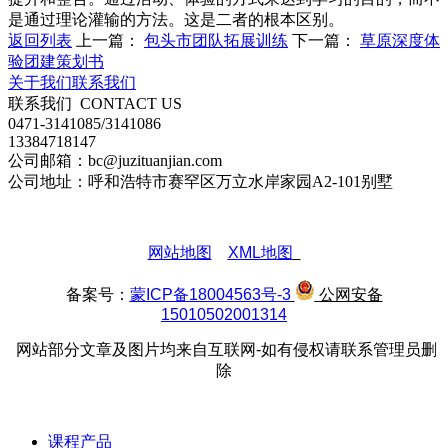
是通过理论灌输的方法。这是二者的根本区别。
返回列表
上一篇：
包头市团队拓展训练
下一篇：
草原深度体
验团建策划书
关于我们
联系我们
联系我们
CONTACT US
0471-3141085/3141086
13384718147
公司邮箱：bc@juzituanjian.com
公司地址：呼和浩特市赛罕区万立水岸家园A2-101别墅
网站地图
XML地图
备案号：
蒙ICP备18004563号-3
公网安备
15010502001314
网站部分文章及图片均来自互联网-如有侵权请联系管理员删
除
课程产品