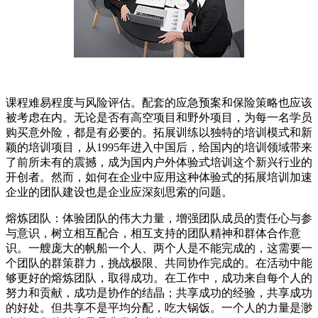
课程难易程度与风险评估。配套的应急预案和保险策略也应该
被考虑在内。无论是否有高空项目和野外项目，为每一名学员
购买意外险，都是有必要的。拓展训练以独特的培训模式和新
颖的培训项目，从1995年进入中国后，给国内的培训领域带来
了前所未有的震撼，成为国内户外体验式培训这个新兴行业的
开创者。然而，如何在企业中应用这种体验式的拓展培训加速
企业的团队建设也是企业应深刻思索的问题。
熔炼团队：体验团队的伟大力量，增强团队成员的责任心与参
与意识，树立相互配合，相互支持的团队精神和群体合作意
识。一艘庞大的帆船一个人、两个人是不能完成的，这需要一
个团队的群策群力，挑战极限、共同协作完成的。在活动中能
够更好的熔炼团队，取得成功。在工作中，成功来自每个人的
努力和贡献，成功是协作的结晶；共享成功的经验，共享成功
的好处。但共享不是平均分配，吃大锅饭。一个人的力量是渺