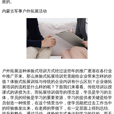
效的。
内蒙古军事户外拓展活动
户外拓展这种体验式培训方式经过这些年的推广逐渐在各行业
中推广开来。那么体验式拓展培训究竟能给企业带来怎样的价
值？体验式拓展训练与传统的企业内训有什么区别？企业做拓
展培训的流程是什么样的呢？下面我们来看看。传统培训以授
课式的讲授为主。而拓展培训倡导的理念是，学员是学习的主
体，学员的经验是学习的重要资源，学习的提供者关键是给学
员创造一种情景，在这个情景当中，使学员能把过去工作当中
的经验焕发出来，在老师的带领下，在一定层面上得到总结、
提升和整合。通过活动、体验的方式来达到学习的目的，而不