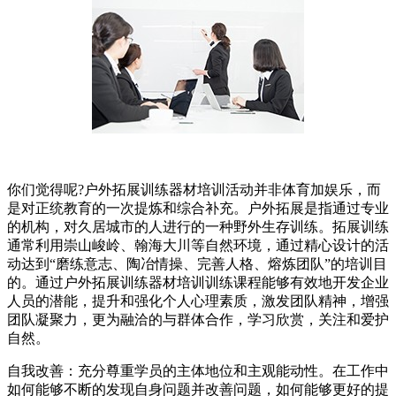
你们觉得呢?户外拓展训练器材培训活动并非体育加娱乐，而
是对正统教育的一次提炼和综合补充。户外拓展是指通过专业
的机构，对久居城市的人进行的一种野外生存训练。拓展训练
通常利用崇山峻岭、翰海大川等自然环境，通过精心设计的活
动达到“磨练意志、陶冶情操、完善人格、熔炼团队”的培训目
的。通过户外拓展训练器材培训训练课程能够有效地开发企业
人员的潜能，提升和强化个人心理素质，激发团队精神，增强
团队凝聚力，更为融洽的与群体合作，学习欣赏，关注和爱护
自然。
自我改善：充分尊重学员的主体地位和主观能动性。在工作中
如何能够不断的发现自身问题并改善问题，如何能够更好的提