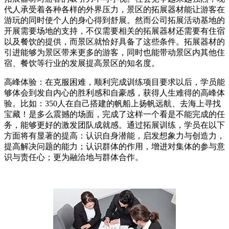
代人承受着各种各样的外界压力，景区的拓展器材能让游客在
游玩的同时使个人的身心得到舒展。然而公司拓展活动基地的
开展需要场地的支持，不仅需要相关的拓展器材还需要有住宿
以及餐饮的提供，而景区就恰好具备了这些条件。拓展器材的
引进能够为景区带来更多的游客，同时也能带动景区内其他住
宿、餐饮等行业的发展提高景区的知名度。
高峰体验：在克服困难，顺利完成训练项目要求以后，学员能
够体会到发自内心的胜利感和自豪感，获得人生难得的高峰体
验。比如：350人在自己搭建的帆船上扬帆远航、去海上寻找
宝藏！是多么震撼的场面，完成了这样一个看是不能完成的任
务，能够更好的激发团队成就感。通过拓展训练，学员在以下
方面将有显著的提高：认识自身潜能，启发想象力与创造力，
提高解决问题的能力；认识群体的作用，增进对集体的参与意
识与责任心；更为融洽地与群体合作。