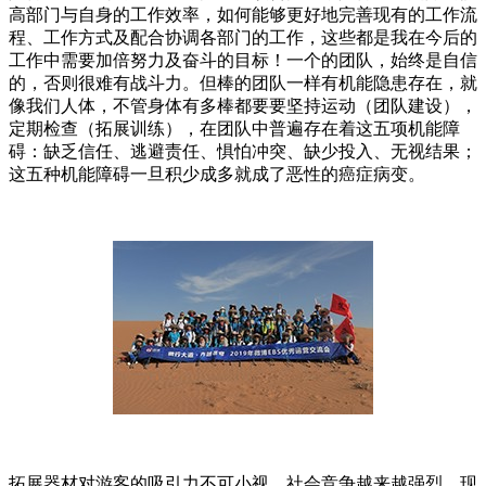
高部门与自身的工作效率，如何能够更好地完善现有的工作流
程、工作方式及配合协调各部门的工作，这些都是我在今后的
工作中需要加倍努力及奋斗的目标！一个的团队，始终是自信
的，否则很难有战斗力。但棒的团队一样有机能隐患存在，就
像我们人体，不管身体有多棒都要要坚持运动（团队建设），
定期检查（拓展训练），在团队中普遍存在着这五项机能障
碍：缺乏信任、逃避责任、惧怕冲突、缺少投入、无视结果；
这五种机能障碍一旦积少成多就成了恶性的癌症病变。
拓展器材对游客的吸引力不可小视。社会竞争越来越强烈，现