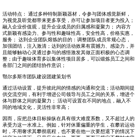
活动特点： 通过多种特制新颖器材，令参与团体感觉新鲜，
为视觉及听觉都带来更多享受，亦可让参加项目者更为投入；
融入企业价值观，提升企业成员的归属感和凝聚力； 内容方
式新颖有感染力、参与性和趣味性高，安全性高，价格实惠，
服务； 达到企业团队熔炼的目的：调整团队成员常规心态，
加强团结，注入激清；达到的活动效果有震撼力、感染力，并
且能够触动心灵通过参与的感悟激发其做正面积极的心态调
整；由于趣味体育多以集体性项目居多，可以锻炼员工之间和
各部门之间的团结协作意识；
鄂尔多斯市团队建设团建策划书
通过活动设置，提升彼此间的情感的沟通和交流；活动期间提
供交流空间，有利于增进公司领导与员工之间的关系，增进个
体与群体之间的凝聚力； 活动可设置在不同的地点，融入不
同的地域文化，灵活性非常高；
因而，应把总体目标操纵在具有很大难度系数，又不超过人的
承受力这一水准上。例如，针对休重偏重的学生，在攀岩运动
时，不用奢求其攀彻底程，也不要在他一次要想退下的情况下