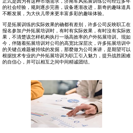
正式是因为有这种市场需求，济南军风拓展训练公司经过多年
的社会经验，规则逐步完善，设备逐渐改进，新奇的趣味道具
不断发展，为大伙儿带来更丰富多彩的趣味体验。
可是拓展训练的实际效果的确都有差别，许多公司反映职工在
报名参加户外拓展培训时，有时有实际效果，有时沒有实际效
果，不清楚该怎样机构执行一场高效率的户外拓展培训。现如
今，伴随着拓展培训对公司的高宽比深层次，许多拓展培训中
的关键点难题被持续的发掘，那麼做为公司来讲，是期望可以
根据技术专业的户外拓展培训为职工引入魅力，提升战胜困难
的自信心，并可以相互之间中间精诚团结。