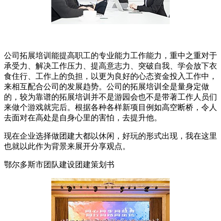
公司拓展培训能提高职工的专业能力工作能力，重中之重对于
承受力、解决工作压力、提高意志力、突破自我、学会放下衣
食住行、工作上的负担，以更为良好的心态资金投入工作中，
来相互配合公司的发展趋势。公司的拓展培训全是量身定做
的，较为靠谱的拓展培训并不是游园会也不是带著工作人员们
来做个游戏就完后。根据各种各样新项目例如高空断桥，令人
去面对在高处是自身心里的害怕，去提升他。
现在企业选择做团建大都以休闲，好玩的形式出现，我在这里
也就以此作为背景来展开分享观点。
鄂尔多斯市团队建设团建策划书