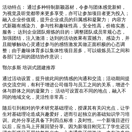
活动特点： 通过多种特制新颖器材，令参与团体感觉新鲜，
为视觉及听觉都带来更多享受，亦可让参加项目者更为投入；
融入企业价值观，提升企业成员的归属感和凝聚力； 内容方
式新颖有感染力、参与性和趣味性高，安全性高，价格实惠，
服务； 达到企业团队熔炼的目的：调整团队成员常规心态，
加强团结，注入激清；达到的活动效果有震撼力、感染力，并
且能够触动心灵通过参与的感悟激发其做正面积极的心态调
整；由于趣味体育多以集体性项目居多，可以锻炼员工之间和
各部门之间的团结协作意识；
鄂尔多斯 培训式团建推荐
通过活动设置，提升彼此间的情感的沟通和交流；活动期间提
供交流空间，有利于增进公司领导与员工之间的关系，增进个
体与群体之间的凝聚力； 活动可设置在不同的地点，融入不
同的地域文化，灵活性非常高；
随后引到相对的学术研究基础理论，授课其有关闪光点，让学
生对基础理论造成兴趣爱好，进而引起独立的基础知识学习培
训。此外分享还具备下列四点标准：及时性。一个新项目进行
以后，应当马上开展回望分享。因为新项目刚完工了学生还沉