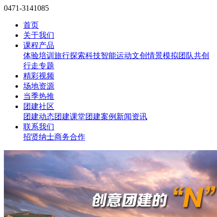
0471-3141085
首页
关于我们
课程产品
体验培训
旅行探索
科技智能
运动文创
情景模拟
团队共创
行走专题
精彩视频
场地资源
当季热推
团建社区
团建动态
团建课堂
团建案例
新闻资讯
联系我们
招贤纳士
商务合作