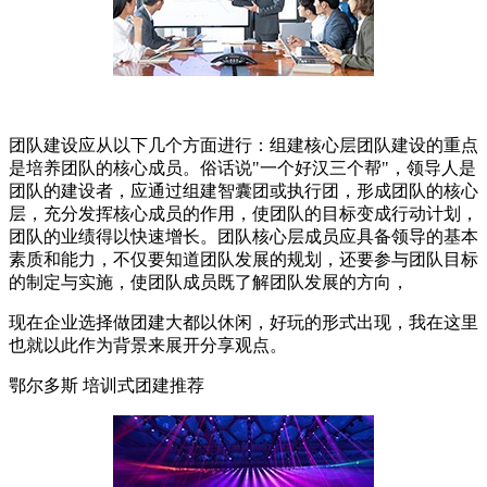
团队建设应从以下几个方面进行：组建核心层团队建设的重点
是培养团队的核心成员。俗话说"一个好汉三个帮"，领导人是
团队的建设者，应通过组建智囊团或执行团，形成团队的核心
层，充分发挥核心成员的作用，使团队的目标变成行动计划，
团队的业绩得以快速增长。团队核心层成员应具备领导的基本
素质和能力，不仅要知道团队发展的规划，还要参与团队目标
的制定与实施，使团队成员既了解团队发展的方向，
现在企业选择做团建大都以休闲，好玩的形式出现，我在这里
也就以此作为背景来展开分享观点。
鄂尔多斯 培训式团建推荐