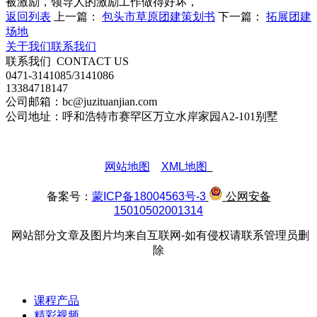
被激励，领导人的激励工作做得好坏，
返回列表
上一篇：
包头市草原团建策划书
下一篇：
拓展团建
场地
关于我们
联系我们
联系我们
CONTACT US
0471-3141085/3141086
13384718147
公司邮箱：bc@juzituanjian.com
公司地址：呼和浩特市赛罕区万立水岸家园A2-101别墅
网站地图
XML地图
备案号：
蒙ICP备18004563号-3
公网安备
15010502001314
网站部分文章及图片均来自互联网-如有侵权请联系管理员删
除
课程产品
精彩视频