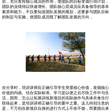
层，充分发挥核心成员的作用，使团队的目标变成行动计划，
团队的业绩得以快速增长。团队核心层成员应具备领导的基本
素质和能力，不仅要知道团队发展的规划，还要参与团队目标
的制定与实施，使团队成员既了解团队发展的方向，
在分享时，培训讲师应正确引导学生突显核心价值，发掘核心
价值的内函。结合实际标准。学习是以便之后尽快工作中与生
活，因而，怎么让拓展训练新项目的实际操作与具体衣食住行
联络起來，是培训讲师正确引导的重中之重。这儿特别注意的
是，千万别在新项目自身的进行方式上不依不饶，而要跳出来