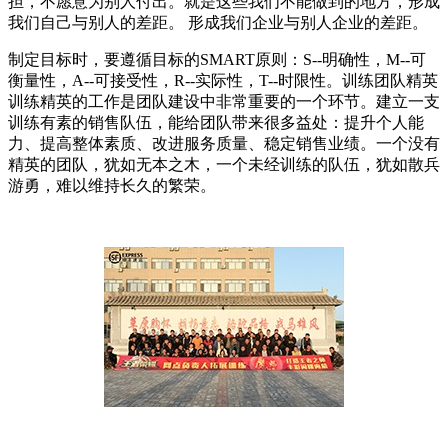
担，不愿意为别人付出。就是这些我们不能做到的地方，形成
我们自己与别人的差距。 形成我们企业与别人企业的差距。
制定目标时，要遵循目标的SMART原则：S--明确性，M--可
衡量性，A--可接受性，R--实际性，T--时限性。训练团队精英
训练精英的工作是团队建设中非常重要的一个环节。建立一支
训练有素的销售队伍，能给团队带来很多益处：提升个人能
力、提高整体素质、改进服务质量、稳定销售业绩。一个没有
精英的团队，犹如无本之木，一个未经训练的队伍，犹如散兵
游勇，难以维持长久的繁荣。