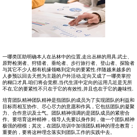
一哪类匡助明确本人在丛林中的位置,走出丛林的用具.武士、
原野检测者、狩猎者、垂纶者、步行旅行者、登山者、探险者
与其它不少人都有机缘领略到定向的要紧性.伴随越来越多的
人参预以回去天然为主题的户外活动,定向又成了一哪类掌控
的糊口才具.咱们将会觉察,当代生涯中定向的运用几近是无所
不在,它的要紧性不只在于它的有效性,并且也在于它的趣味性.
培育团队精神团队精神是指团队的成员为了实现团队的利益和
目标而相互协作、尽心尽力的意愿和作风，它包括团队的凝聚
力、合作意识及士气。团队精神强调的是团队成员的紧密合
作。要培育这种精神，领导人先要以身作则，做一个团队精神
极强的楷模；其次，在团队培训中加强团队精神的理念教育；
重要的，要将这种理念落实到团队工作的实践中去。