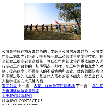
公司是持续往前发展趋势的，要融入公司的发展趋势，公司要
向职工施加内部培训，提升每一职工必须改善的专业技能。将
全部职工提高到更高质量，降低公司內部比较严重依靠别人进
行基础工作目标的一切薄弱点。那样，职工中间也相互之间对
接，提高效率，不用别人的不断协助和监管。优良的团队意识
和不断进取的人生观，是当代人需有的基本能力，都是当代人
人格特征的几大关键内函。
返回列表
上一篇：
内蒙古红色教育团建机构
下一篇：
乌兰察
布市团建体验欢迎咨询
关于我们
联系我们
联系我们
CONTACT US