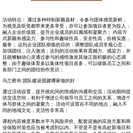
活动特点： 通过多种特制新颖器材，令参与团体感觉新鲜，
为视觉及听觉都带来更多享受，亦可让参加项目者更为投入；
融入企业价值观，提升企业成员的归属感和凝聚力； 内容方
式新颖有感染力、参与性和趣味性高，安全性高，价格实惠，
服务； 达到企业团队熔炼的目的：调整团队成员常规心态，
加强团结，注入激清；达到的活动效果有震撼力、感染力，并
且能够触动心灵通过参与的感悟激发其做正面积极的心态调
整；由于趣味体育多以集体性项目居多，可以锻炼员工之间和
各部门之间的团结协作意识；
乌兰察布 团队建设团建哪家做的好
通过活动设置，提升彼此间的情感的沟通和交流；活动期间提
供交流空间，有利于增进公司领导与员工之间的关系，增进个
体与群体之间的凝聚力； 活动可设置在不同的地点，融入不
同的地域文化，灵活性非常高；
课程内容难度系数水平与风险评价。配套设施的应急方案和商
业保险对策也应当被考虑到以内。不管是不是有高处新项目和