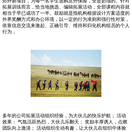
郊外新项目，为每一名学生选购意外保险，全是必须的。针对
拓展训练而言，恰当地挑选、编辑拓展活动，全部课程内容就
相当于早已成功了一半。鼓励就是指机构根据设计方案适度的
外界奖酬方式和办公环境，以一定的行为准则和强行性对策，
依靠信息交流来激起、正确引导、维持和归化机构组员的个人
行为，
多年的公司拓展活动组织经验，为大伙儿的快乐护航； 活动
效果： 气氛活跃热烈，大伙儿乐翻天； 奖励丰厚诱人，点燃
团队向上激清； 活动组织生动有趣，让大伙儿在组织中体验