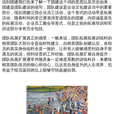
说到团建我们先来了解一下团建这个词的意思以及历史由来，
团建是团队建设的缩写，团队建设是企业文化建设当中的重要
部分，现在团建泛指企业员工活动，这个形式的活动早是拓展
活动，随着时间的变迁逐渐演变成现在的团建，内容涵盖原先
的拓展活动、企业员工聚会等形式，但是之前的拓展培训和军
训这部分未有完全包括。
团队拓展扩展真正的感受：一般来说，团队拓展拓展训练时的
精英团队大部分全是临时性建立，自精英团队创建以后，各组
员的真实身份临时全是一致的，让所有人能够感受到自身不曾
遇见的状况，得到珍贵的工作经验。团队拓展扩展自身提升：
团队拓展扩展通常伴随具备一定难度系数的训练科目，来磨练
精英团队组员的细心和信心，以达至自身提升的人生境界，也
有益于组员返回岗位上能够尽快超越自我。