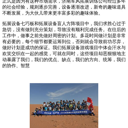
正式是因为有这种市场需求，济南军风拓展训练公司经过多年
的社会经验，规则逐步完善，设备逐渐改进，新奇的趣味道具
不断发展，为大伙儿带来更丰富多彩的趣味体验。
拓展设备七巧板和拓展设备盲人方阵项目中，我们求胜心过于
急切，没有做到充分策划，导致没有顺利完成任务。在往后的
工作中，做事之前先做好周密的计划。多花时间做计划是非常
有必要的，每个细节都要运筹到位，否则就会导致前功尽弃，
做好计划是成功的保证。我们拓展设备游戏项目中体会汗水与
欢笑交织在一起的感觉，可就在同时，这些项目却恶狠狠地主
动暴露了我们，我们的优点、缺点，我们的方向、统筹，我们
的协作、智慧