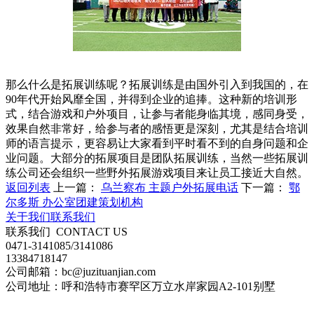
那么什么是拓展训练呢？拓展训练是由国外引入到我国的，在
90年代开始风靡全国，并得到企业的追捧。这种新的培训形
式，结合游戏和户外项目，让参与者能身临其境，感同身受，
效果自然非常好，给参与者的感悟更是深刻，尤其是结合培训
师的语言提示，更容易让大家看到平时看不到的自身问题和企
业问题。大部分的拓展项目是团队拓展训练，当然一些拓展训
练公司还会组织一些野外拓展游戏项目来让员工接近大自然。
返回列表
上一篇：
乌兰察布 主题户外拓展电话
下一篇：
鄂
尔多斯 办公室团建策划机构
关于我们
联系我们
联系我们
CONTACT US
0471-3141085/3141086
13384718147
公司邮箱：bc@juzituanjian.com
公司地址：呼和浩特市赛罕区万立水岸家园A2-101别墅