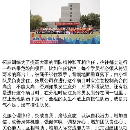
拓展训练为了提高大家的团队精神和互相信任，往往都会进行
一些略带危险的项目。比如信任背摔，每个学员都必须从将近
两米的高台上，被绳子绑住双手，背朝地面垂直落下，由小组
队员负责接住。拓展公司在进行这个项目时应注意控制高台的
高度，不能太高，否则如果发生意外，后果不堪设想。还有就
是进行这个项目时，在分组时应注意将男女划分在同一组里，
防止出现队员下落时，全组的女生不敢上前接住队员，或是力
气不足，没有接住队员。
克服心理障碍，突破自我，磨练意志，认识自我潜力，增加自
信，改善身体机能，强健体魄，调整身心，增加团队责任心，
关心他人，互相帮助，增加人际交流能力等。北京团建团队项