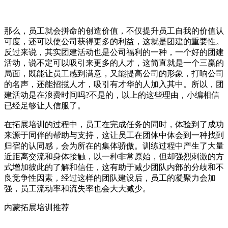
那么，员工就会拼命的创造价值，不仅提升员工自我的价值认
可度，还可以使公司获得更多的利益，这就是团建的重要性。
反过来说，其实团建活动也是公司福利的一种，一个好的团建
活动，说不定可以吸引来更多的人才，这简直就是一个三赢的
局面，既能让员工感到满意，又能提高公司的形象，打响公司
的名声，还能招揽人才，吸引有才华的人加入其中。所以，团
建活动是在浪费时间吗?不是的，以上的这些理由，小编相信
已经足够让人信服了。
在拓展培训的过程中，员工在完成任务的同时，体验到了成功
来源于同伴的帮助与支持，这让员工在团体中体会到一种找到
归宿的认同感，会为所在的集体骄傲。训练过程中产生了大量
近距离交流和身体接触，以一种非常原始，但却强烈刺激的方
式增加彼此的了解和信任，这有助于减少团队内部的分歧和不
良竞争性因素，经过这样的团队建设后，员工的凝聚力会加
强，员工流动率和流失率也会大大减少。
内蒙拓展培训推荐