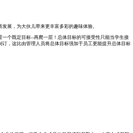
断发展，为大伙儿带来更丰富多彩的趣味体验。
一个既定目标--再爬一层！总体目标的可接受性只能当学生接
制订，这比由管理人员将总体目标强加于员工更能提升总体目标