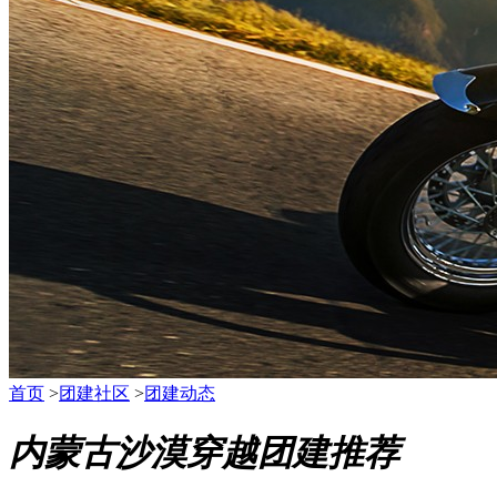
首页
>
团建社区
>
团建动态
内蒙古沙漠穿越团建推荐