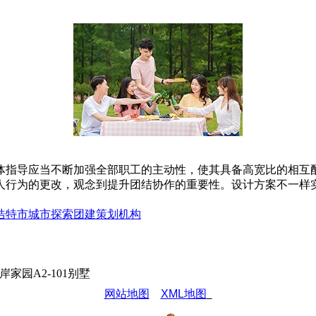
体指导应当不断加强全部职工的主动性，使其具备高宽比的相互
人行为的更改，观念到提升团结协作的重要性。设计方案不一样
浩特市城市探索团建策划机构
园A2-101别墅
网站地图
XML地图