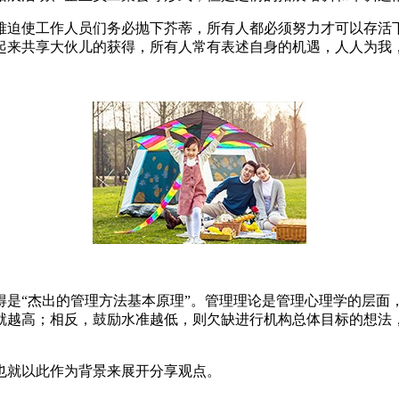
难迫使工作人员们务必抛下芥蒂，所有人都必须努力才可以存活
起来共享大伙儿的获得，所有人常有表述自身的机遇，人人为我
是“杰出的管理方法基本原理”。管理理论是管理心理学的层面，
就越高；相反，鼓励水准越低，则欠缺进行机构总体目标的想法
也就以此作为背景来展开分享观点。