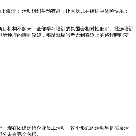
向上激清； 活动组织生动有趣，让大伙儿在组织中体验快乐；
项目机构不起來，全部学习培训的氛围会相对性低沉。挑选培训
容所预埋的時间较短，那麼就应当考虑到将道上的路程時间变
分，现在团建泛指企业员工活动，这个形式的活动早是拓展活
部分未有完全包括。