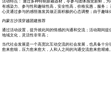
活动特点： 通过多种特制新颖器材，令参与团体感觉新鲜，为
有感染力、参与性和趣味性高，安全性高，价格实惠，服务；
心灵通过参与的感悟激发其做正面积极的心态调整；由于趣味
内蒙古沙漠穿越团建推荐
通过活动设置，提升彼此间的情感的沟通和交流；活动期间提
地域文化，灵活性非常高；
当代社会发展是一个高宽比互动交流的社会发展，也具备十分
愈来愈细，压力愈来愈大，人和人之间的沟通交流愈来愈艰难