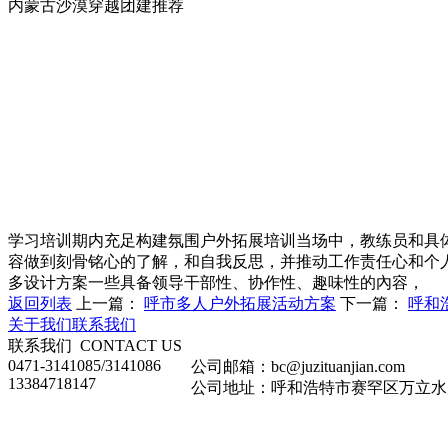
内蒙古沙漠穿越团建推荐
学习培训期内充足构建氛围户外拓展培训当场中，教练员和具
容做到刻骨铭心的了解，和自我反思，并推动工作责任心和个
多设计方案一些具备领导干部性、协作性、趣味性的內容，
返回列表
上一篇：
呼市多人户外拓展活动方案
下一篇：
呼和
关于我们
联系我们
联系我们
CONTACT US
0471-3141085/3141086
公司邮箱：bc@juzituanjian.com
13384718147
公司地址：呼和浩特市赛罕区万立水岸家