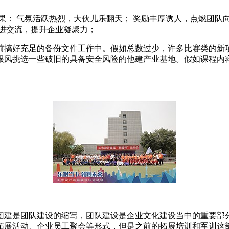
果： 气氛活跃热烈，大伙儿乐翻天； 奖励丰厚诱人，点燃团队
进交流，提升企业凝聚力；
前搞好充足的备份文件工作中。假如总数过少，许多比赛类的新
跟风挑选一些破旧的具备安全风险的他建产业基地。假如课程内
团建是团队建设的缩写，团队建设是企业文化建设当中的重要部
拓展活动、企业员工聚会等形式，但是之前的拓展培训和军训这