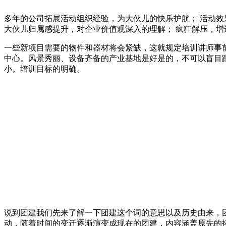
多年的公司拓展活动组织经验，为大伙儿的快乐护航； 活动效
大伙儿归属感提升，对企业价值观深入的理解； 疯狂解压，增
一些新项目需要的物件和器材将会紧缺，这就规定培训讲师事
中心。风景秀丽、设备齐备的产业基地是好是的，不可以盲目
小。培训目标的明确。
说到团建我们先来了解一下团建这个词的意思以及历史由来，
动，随着时间的变迁逐渐演变成现在的团建，内容涵盖原先的