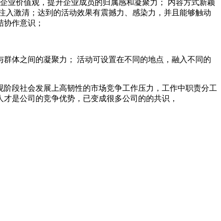
企业价值观，提升企业成员的归属感和凝聚力； 内容方式新颖
注入激清；达到的活动效果有震撼力、感染力，并且能够触动
结协作意识；
群体之间的凝聚力； 活动可设置在不同的地点，融入不同的
现阶段社会发展上高韧性的市场竞争工作压力，工作中职责分工
人才是公司的竞争优势，已变成很多公司的的共识，