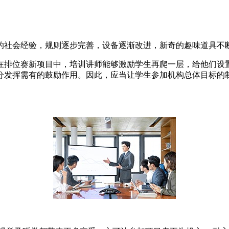
的社会经验，规则逐步完善，设备逐渐改进，新奇的趣味道具不
在排位赛新项目中，培训讲师能够激励学生再爬一层，给他们设置
分发挥需有的鼓励作用。因此，应当让学生参加机构总体目标的