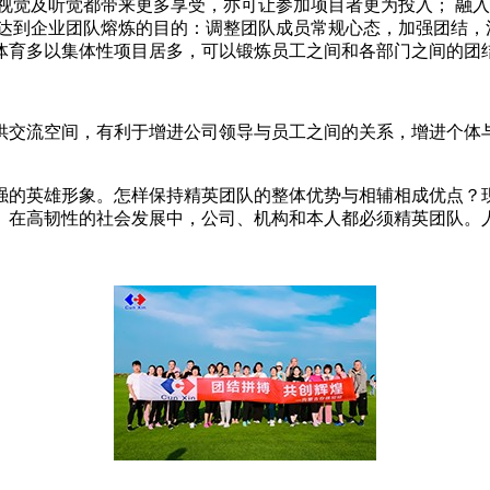
视觉及听觉都带来更多享受，亦可让参加项目者更为投入； 融入
 达到企业团队熔炼的目的：调整团队成员常规心态，加强团结，
体育多以集体性项目居多，可以锻炼员工之间和各部门之间的团
供交流空间，有利于增进公司领导与员工之间的关系，增进个体与
强的英雄形象。怎样保持精英团队的整体优势与相辅相成优点？
。在高韧性的社会发展中，公司、机构和本人都必须精英团队。