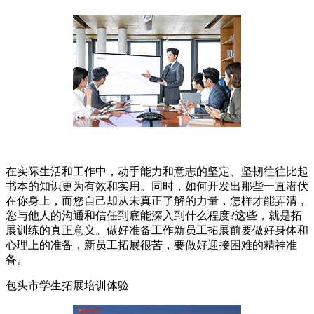
在实际生活和工作中，动手能力和意志的坚定、坚韧往往比起
书本的知识更为有效和实用。同时，如何开发出那些一直潜伏
在你身上，而您自己却从未真正了解的力量，怎样才能弄清，
您与他人的沟通和信任到底能深入到什么程度?这些，就是拓
展训练的真正意义。做好准备工作新员工拓展前要做好身体和
心理上的准备，新员工拓展很苦，要做好迎接困难的精神准
备。
包头市学生拓展培训体验