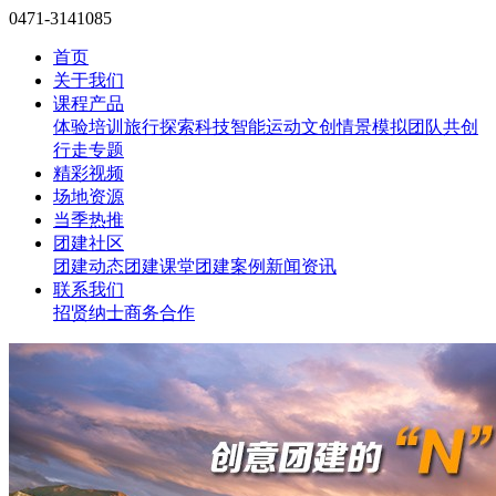
0471-3141085
首页
关于我们
课程产品
体验培训
旅行探索
科技智能
运动文创
情景模拟
团队共创
行走专题
精彩视频
场地资源
当季热推
团建社区
团建动态
团建课堂
团建案例
新闻资讯
联系我们
招贤纳士
商务合作