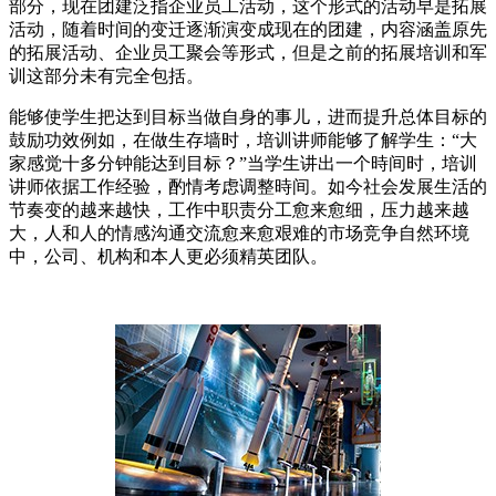
部分，现在团建泛指企业员工活动，这个形式的活动早是拓展
活动，随着时间的变迁逐渐演变成现在的团建，内容涵盖原先
的拓展活动、企业员工聚会等形式，但是之前的拓展培训和军
训这部分未有完全包括。
能够使学生把达到目标当做自身的事儿，进而提升总体目标的
鼓励功效例如，在做生存墙时，培训讲师能够了解学生：“大
家感觉十多分钟能达到目标？”当学生讲出一个時间时，培训
讲师依据工作经验，酌情考虑调整時间。如今社会发展生活的
节奏变的越来越快，工作中职责分工愈来愈细，压力越来越
大，人和人的情感沟通交流愈来愈艰难的市场竞争自然环境
中，公司、机构和本人更必须精英团队。