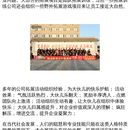
业问题。大部分的拓展项目是团队拓展训练，当然一些拓展训
练公司还会组织一些野外拓展游戏项目来让员工接近大自然。
多年的公司拓展活动组织经验，为大伙儿的快乐护航； 活动
效果： 气氛活跃热烈，大伙儿乐翻天； 奖励丰厚诱人，点燃
团队向上激清； 活动组织生动有趣，让大伙儿在组织中体验
快乐； 大伙儿归属感提升，对企业价值观深入的理解； 疯狂
解压，增进交流，提升企业凝聚力；
在当代社会发展，人们的聪慧和专业技能只能在这类人格特质