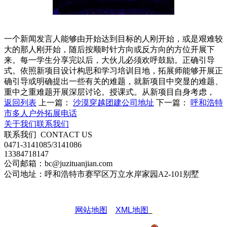
一个新闻发言人能够由开始达到目标的人刚开始，或是艰难较
大的那人刚开始，随后按顺时针方向或反方向的方位开展下
来。每一学生分享完以后，大伙儿必须欢呼鼓励。正确引导
式。依照新项目设计构思和学习培训目地，拓展师能够开展正
确引导或明确提出一些有关的难题，就新项目中突显的难题、
重中之重难题开展深层讨论。授课式。从新项目自身考虑，
返回列表
上一篇：
沙漠穿越团建公司地址
下一篇：
呼和浩特
市多人户外拓展电话
关于我们
联系我们
联系我们
CONTACT US
0471-3141085/3141086
13384718147
公司邮箱：bc@juzituanjian.com
公司地址：呼和浩特市赛罕区万立水岸家园A2-101别墅
网站地图
XML地图