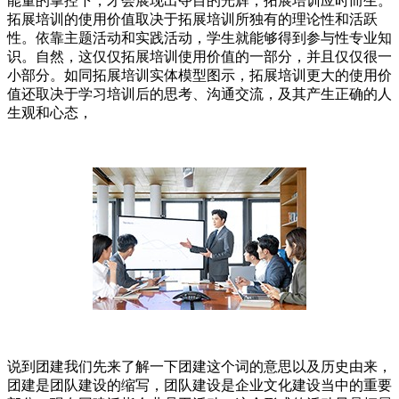
能量的掌控下，才会展现出夺目的光辉，拓展培训应时而生。
拓展培训的使用价值取决于拓展培训所独有的理论性和活跃
性。依靠主题活动和实践活动，学生就能够得到参与性专业知
识。自然，这仅仅拓展培训使用价值的一部分，并且仅仅很一
小部分。如同拓展培训实体模型图示，拓展培训更大的使用价
值还取决于学习培训后的思考、沟通交流，及其产生正确的人
生观和心态，
说到团建我们先来了解一下团建这个词的意思以及历史由来，
团建是团队建设的缩写，团队建设是企业文化建设当中的重要