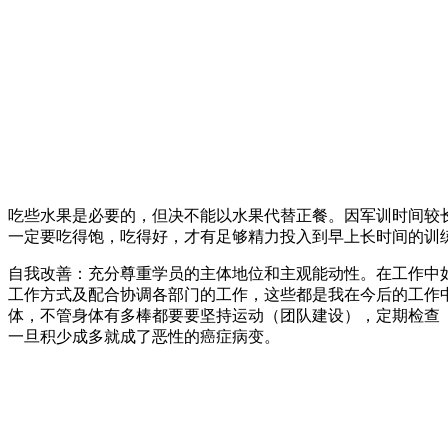
吃些水果是必要的，但决不能以水果代替正餐。因军训时间较
一定要吃得饱，吃得好，才有足够精力投入到早上长时间的训
自我改善：充分尊重学员的主体地位和主观能动性。在工作中
工作方式及配合协调各部门的工作，这些都是我在今后的工作
体，不管身体有多棒都要要坚持运动（团队建设），定期检查
一旦积少成多就成了恶性的癌症病变。