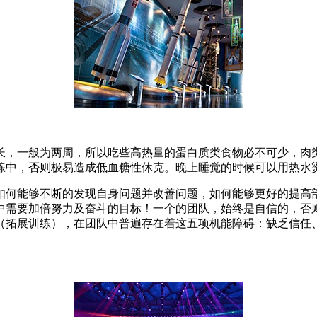
长，一般为两周，所以吃些高热量的蛋白质类食物必不可少，肉
练中，否则极易造成低血糖性休克。晚上睡觉的时候可以用热水烫
如何能够不断的发现自身问题并改善问题，如何能够更好的提高
中需要加倍努力及奋斗的目标！一个的团队，始终是自信的，否
（拓展训练），在团队中普遍存在着这五项机能障碍：缺乏信任