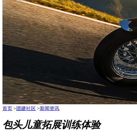
首页
>
团建社区
>
新闻资讯
包头儿童拓展训练体验