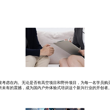
被考虑在内。无论是否有高空项目和野外项目，为每一名学员购
前所未有的震撼，成为国内户外体验式培训这个新兴行业的开创