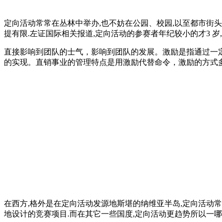
定向活动常常在丛林中举办,也不妨在公园、校园,以至都市街
提有限.左证国际相关报道,定向活动的参赛者年纪较小的才3 岁,
直接影响到团队的士气，影响到团队的发展。激励是指通过一
的实现。直销事业的管理特点是用激励代替命令，激励的方式
在西方,格外是在定向活动发源地斯堪的纳维亚半岛,定向活动
地设计的竞赛项目.而在其它一些国度,定向活动更趋势所以一哪