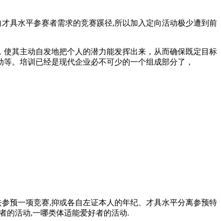
向才具水平参赛者需求的竞赛蹊径,所以加入定向活动极少遭到前
，使其主动自发地把个人的潜力能发挥出来，从而确保既定目标
动等。培训已经是现代企业必不可少的一个组成部分了，
去参预一项竞赛,抑或各自左证本人的年纪、才具水平分离参预特
者的活动,一哪类体适能爱好者的活动.