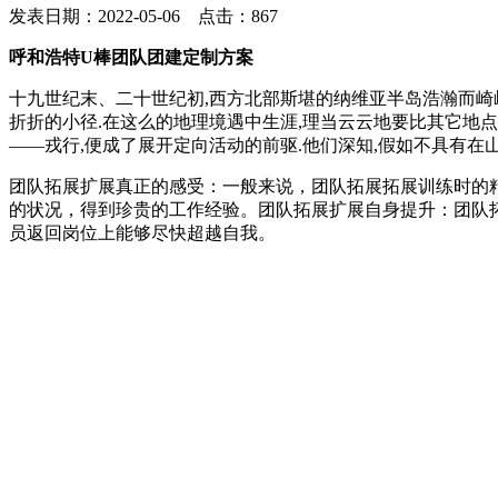
发表日期：2022-05-06 点击：867
呼和浩特U棒团队团建定制方案
十九世纪末、二十世纪初,西方北部斯堪的纳维亚半岛浩瀚而崎
折折的小径.在这么的地理境遇中生涯,理当云云地要比其它地点
——戎行,便成了展开定向活动的前驱.他们深知,假如不具有
团队拓展扩展真正的感受：一般来说，团队拓展拓展训练时的
的状况，得到珍贵的工作经验。团队拓展扩展自身提升：团队
员返回岗位上能够尽快超越自我。