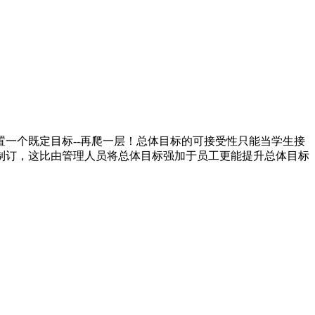
一个既定目标--再爬一层！总体目标的可接受性只能当学生接
制订，这比由管理人员将总体目标强加于员工更能提升总体目标