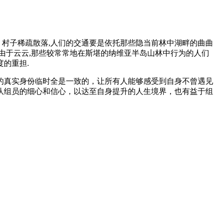
、村子稀疏散落,人们的交通要是依托那些隐当前林中湖畔的曲曲
正由于云云,那些较常常地在斯堪的纳维亚半岛山林中行为的人们
卫国度的重担.
的真实身份临时全是一致的，让所有人能够感受到自身不曾遇见
队组员的细心和信心，以达至自身提升的人生境界，也有益于组