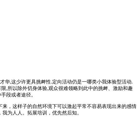
华,这少许更具挑衅性.定向活动仍是一哪类小我体验型活动.
限,所以除外切身体验,观众很难领略到此中的挑衅、激励和趣
种手段或者途径。
下来，这样子的自然环境下可以激起平常不容易表现出来的感情
，我为人人。拓展培训，优先然后知。