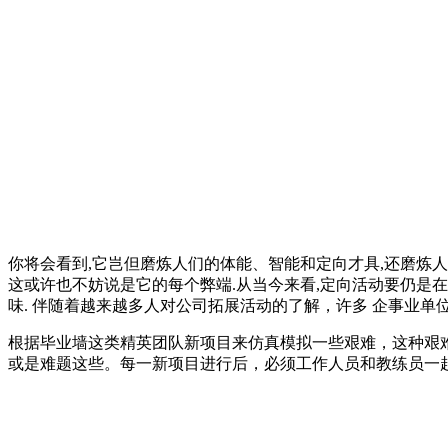
你将会看到,它岂但磨炼人们的体能、智能和定向才具,还磨炼
这或许也不妨说是它的每个弊端.从当今来看,定向活动要仍是
味. 伴随着越来越多人对公司拓展活动的了解，许多 企事业
根据毕业墙这类精英团队新项目来仿真模拟一些艰难，这种艰
或是难题这些。每一新项目进行后，必须工作人员和教练员一