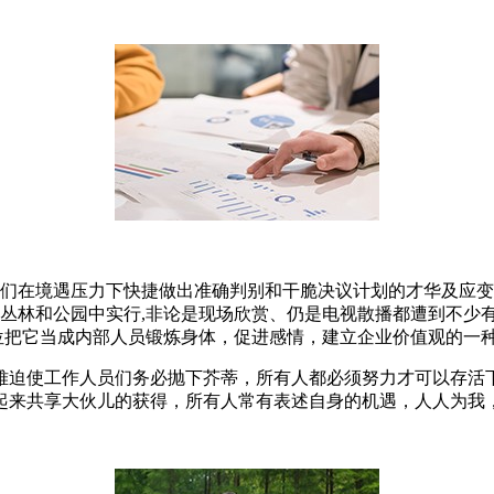
人们在境遇压力下快捷做出准确判别和干脆决议计划的才华及应变才
在丛林和公园中实行,非论是现场欣赏、仍是电视散播都遭到不少有
单位把它当成内部人员锻炼身体，促进感情，建立企业价值观的一
难迫使工作人员们务必抛下芥蒂，所有人都必须努力才可以存活
起来共享大伙儿的获得，所有人常有表述自身的机遇，人人为我