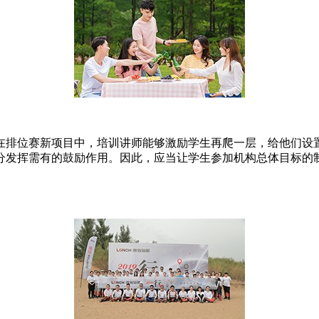
在排位赛新项目中，培训讲师能够激励学生再爬一层，给他们设置
分发挥需有的鼓励作用。因此，应当让学生参加机构总体目标的