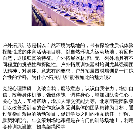
户外拓展训练是指以自然环境为场地的，带有探险性质或体验
探险性质的体育活动项目群。以自然环境为运动场地，有回归
自然，返璞归真的特征。户外拓展器材培训无一列外地具有不
同程度的挑战性和探险性。户外拓展训练器材培训尤其强调团
队精神，对身体、意志有的要求，户外拓展器材培训是一门综
合性的学科。为什么“拓展训练"能有如此的魅力呢?
克服心理障碍，突破自我，磨练意志，认识自我潜力，增加自
信，改善身体机能，强健体魄，调整身心，增加团队责任心，
关心他人，互相帮助，增加人际交流能力等。北京团建团队项
目以改善受训者的合作意识和受训集体的团队精神为目标，通
过复杂而艰巨的活动项目，促进学员之间的相互信任、理解、
默契和配合。年会策划场地课程是在专门的训练场地上，利用
各种训练设施，如高架绳网等，