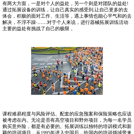
有两大方面，一是对个人的益处，另一个则是对团队的益处!
通过拓展设备的训练，让自己真实的感受到,让自己更多的去
体会，积极的面对工作、生活等，遇上事情也能心平气和的去
解决，不浮不躁·……对于个人来说，进行器械拓展训练活动
主要的益处有挑战了自己的极限，
课程难易程度与风险评估。配套的应急预案和保险策略也应该
被考虑在内。无论是否有高空项目和野外项目，为每一名学员
购买意外险，都是有必要的。拓展训练以独特的培训模式和新
颖的培训项目，从1995年进入中国后，给国内的培训领域带来