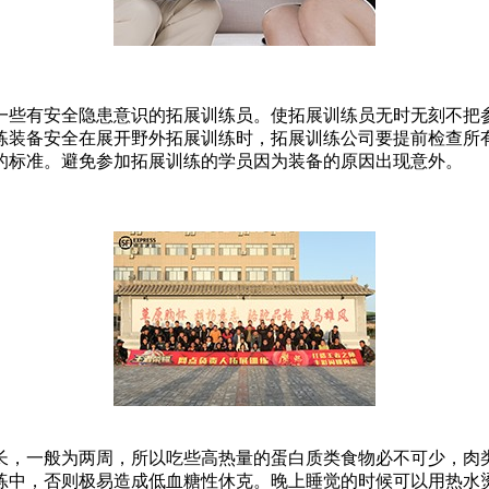
一些有安全隐患意识的拓展训练员。使拓展训练员无时无刻不把
练装备安全在展开野外拓展训练时，拓展训练公司要提前检查所
的标准。避免参加拓展训练的学员因为装备的原因出现意外。
长，一般为两周，所以吃些高热量的蛋白质类食物必不可少，肉
练中，否则极易造成低血糖性休克。晚上睡觉的时候可以用热水烫