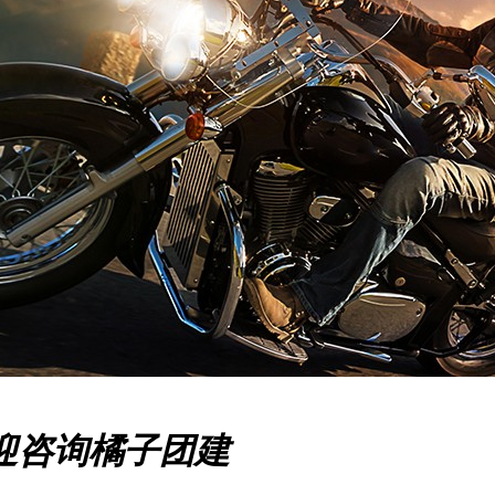
迎咨询橘子团建