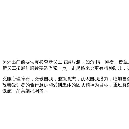
另外出门前要认真检查新员工拓展服装，如:军帽、帽徽、臂章
新员工拓展时腰带要适当紧一点，走起路来会更有精神劲儿，
克服心理障碍，突破自我，磨练意志，认识自我潜力，增加自
改善受训者的合作意识和受训集体的团队精神为目标，通过复
设施，如高架绳网等，