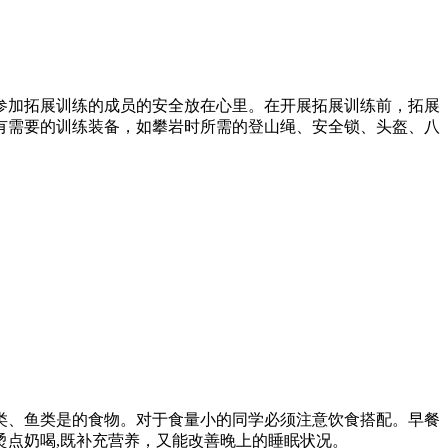
参加拓展训练的成员的安全放在心里。在开展拓展训练前，拓展
有需要的训练装备，如攀岩时所需的登山绳、安全锁、头盔、八
类、鱼类是的食物。对于食量小的同学必须注意饮食搭配。早餐
点奶喝,既补充营养，又能改善晚上的睡眠状况。