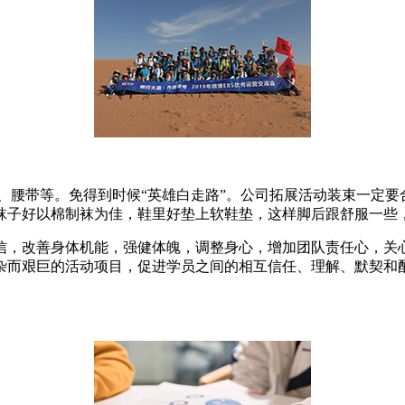
、腰带等。免得到时候“英雄白走路”。公司拓展活动装束一定
袜子好以棉制袜为佳，鞋里好垫上软鞋垫，这样脚后跟舒服一些
信，改善身体机能，强健体魄，调整身心，增加团队责任心，关
杂而艰巨的活动项目，促进学员之间的相互信任、理解、默契和