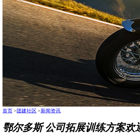
首页
>
团建社区
>
新闻资讯
鄂尔多斯 公司拓展训练方案欢