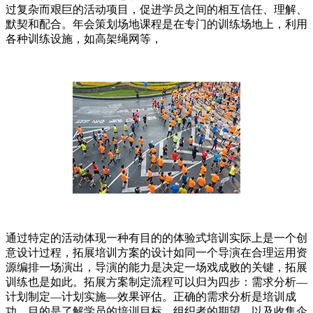
过复杂而艰巨的活动项目，促进学员之间的相互信任、理解、
默契和配合。年会策划场地课程是在专门的训练场地上，利用
各种训练设施，如高架绳网等，
通过特定的活动体现一种有目的的体验式培训实际上是一个创
意设计过程，拓展培训方案的设计如同一个导演在合理运用资
源编排一场演出，导演的能力是决定一场戏成败的关键，拓展
训练也是如此。拓展方案制定流程可以归为四步：需求分析—
计划制定—计划实施—效果评估。正确的需求分析是培训成
功，目的是了解学员的培训目标、组织者的期望，以及收集企