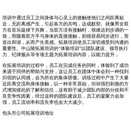
培训中通过员工之间身体与心灵上的接触使他们之间距离贴
近，无距离感产生，引起各方的共鸣，达成默契。就像男女双
方在音乐旋律下共舞，当双方没有接触时，很难达到步调的一
致，而随着双方手与身体的直接接触，则很容易同步进行，营
造出和谐，从而产生美感。拓展培训使员工深切感受到沟通的
重要性。中山陵拓展培训的“体验培训”以团队建设、领导执行
力、纪律服从等专项主题为拓展培训内容，以能力提升，
在拓展培训的过程中，员工在完成任务的同时，体验到了成功
来源于同伴的帮助与支持，这让员工在团体中体会到一种找到
归宿的认同感，会为所在的集体骄傲。训练过程中产生了大量
近距离交流和身体接触，以一种非常原始，但却强烈刺激的方
式增加彼此的了解和信任，这有助于减少团队内部的分歧和不
良竞争性因素，经过这样的团队建设后，员工的凝聚力会加
强，员工流动率和流失率也会大大减少。
包头市公司拓展培训地址