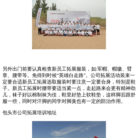
另外出门前要认真检查新员工拓展服装，如:军帽、帽徽、臂
章、腰带等。免得到时候“英雄白走路”。公司拓展活动装束一
定要合适新员工拓展选取服装时要注意一定要合身，特别是鞋
子。新员工拓展时腰带要适当紧一点，走起路来会更有精神劲
儿，袜子好以棉制袜为佳，鞋里好垫上软鞋垫，这样脚后跟舒
服一些，同时对汗脚的同学对脚臭也有一定的防治作用。
包头市公司拓展培训地址