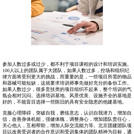
参加人数过多或过少，都不利于项目课程的设计和培训实施。
100人以上的团队属于大团队，如果人数过多，控场和组织纪
律方面将受到更大的挑战，而重要的是，一些项目所需的物品
和器械可能短缺，这就要求培训师事先做好充分的备份工作。
如果人数过少，很多竞技类的项目组织不起来，整个培训的气
氛会相对沉闷。选择培训基地。风景优美、设施齐全的基地是
好的，不能盲目选择一些陈旧的具有安全隐患的他建基地。
克服心理障碍，突破自我，磨练意志，认识自我潜力，增加自
信，改善身体机能，强健体魄，调整身心，增加团队责任心，
关心他人，互相帮助，增加人际交流能力等。北京团建团队项
目以改善受训者的合作意识和受训集体的团队精神为目标，通