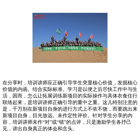
在分享时，培训讲师应正确引导学生突显核心价值，发掘核心
价值的内函。结合实际标准。学习是以便之后尽快工作中与生
活，因而，怎么让拓展训练新项目的实际操作与具体衣食住行
联络起來，是培训讲师正确引导的重中之重。这儿特别注意的
是，千万别在新项目自身的进行方式上不依不饶，而要跳出来
新项目自身，目光放远。未作定性评价。针对学生分享的內
容，培训讲师未作“对”或“错”的点评，只是激励学生各抒己
见，讲出自身真正的体会和念头。