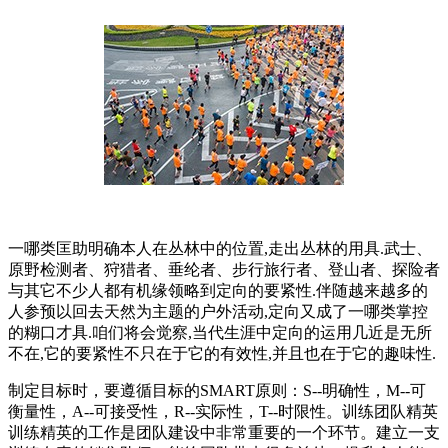
一哪类匡助明确本人在丛林中的位置,走出丛林的用具.武士、
原野检测者、狩猎者、垂纶者、步行旅行者、登山者、探险者
与其它不少人都有机缘领略到定向的要紧性.伴随越来越多的
人参预以回去天然为主题的户外活动,定向又成了一哪类掌控
的糊口才具.咱们将会觉察,当代生涯中定向的运用几近是无所
不在,它的要紧性不只在于它的有效性,并且也在于它的趣味性.
制定目标时，要遵循目标的SMART原则：S--明确性，M--可
衡量性，A--可接受性，R--实际性，T--时限性。训练团队精英
训练精英的工作是团队建设中非常重要的一个环节。建立一支