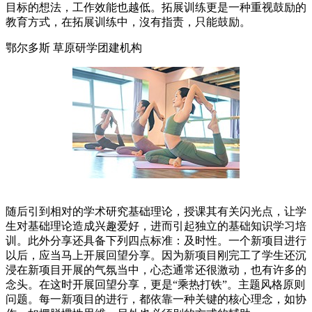
目标的想法，工作效能也越低。拓展训练更是一种重视鼓励的
教育方式，在拓展训练中，沒有指责，只能鼓励。
鄂尔多斯 草原研学团建机构
随后引到相对的学术研究基础理论，授课其有关闪光点，让学
生对基础理论造成兴趣爱好，进而引起独立的基础知识学习培
训。此外分享还具备下列四点标准：及时性。一个新项目进行
以后，应当马上开展回望分享。因为新项目刚完工了学生还沉
浸在新项目开展的气氛当中，心态通常还很激动，也有许多的
念头。在这时开展回望分享，更是“乘热打铁”。主题风格原则
问题。每一新项目的进行，都依靠一种关键的核心理念，如协