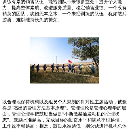
训练有素的销售队伍，能给团队带来很多益处：提升个人能
力、提高整体素质、改进服务质量、稳定销售业绩。一个没有
精英的团队，犹如无本之木，一个未经训练的队伍，犹如散兵
游勇，难以维持长久的繁荣。
以合理地保持机构以及组员个人规划的针对性主题活动，被觉
得是“杰出的管理方法基本原理”。管理理论是管理心理学的层
面，管理心理学把鼓励当做是“不断激柴油发动机的心理状
态”。鼓励水准越高，完成目标的勤奋水平和满意率也越强，
工作效率就越高；相反，鼓励水准越低，则欠缺进行机构总体