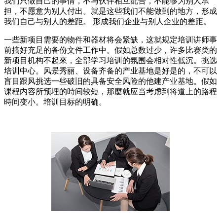
我们只做自己的事情，不与伙伴相互配合，不能够为别人承
担，不愿意为别人付出。就是这些我们不能做到的地方，形成
我们自己与别人的差距。 形成我们企业与别人企业的差距。
一些新项目需要的物件和器材将会紧缺，这就规定培训讲师事
前搞好充足的备份文件工作中。假如总数过少，许多比赛类的
新项目机构不起來，全部学习培训的氛围会相对性低沉。挑选
培训中心。风景秀丽、设备齐备的产业基地是好是的，不可以
盲目跟风挑选一些破旧的具备安全风险的他建产业基地。假如
课程内容所预埋的時间较短，那麼就应当考虑到将道上的路程
時间变小。培训目标的明确。