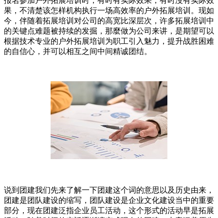
报名参加户外拓展培训时，有时有实际效果，有时沒有实际效
果，不清楚该怎样机构执行一场高效率的户外拓展培训。现如
今，伴随着拓展培训对公司的高宽比深层次，许多拓展培训中
的关键点难题被持续的发掘，那麼做为公司来讲，是期望可以
根据技术专业的户外拓展培训为职工引入魅力，提升战胜困难
的自信心，并可以相互之间中间精诚团结。
说到团建我们先来了解一下团建这个词的意思以及历史由来，
团建是团队建设的缩写，团队建设是企业文化建设当中的重要
部分，现在团建泛指企业员工活动，这个形式的活动早是拓展