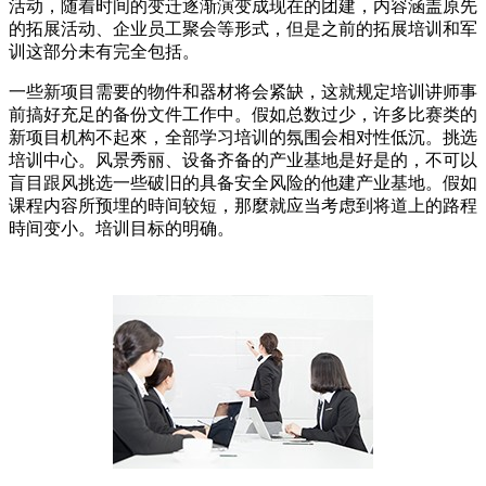
活动，随着时间的变迁逐渐演变成现在的团建，内容涵盖原先
的拓展活动、企业员工聚会等形式，但是之前的拓展培训和军
训这部分未有完全包括。
一些新项目需要的物件和器材将会紧缺，这就规定培训讲师事
前搞好充足的备份文件工作中。假如总数过少，许多比赛类的
新项目机构不起來，全部学习培训的氛围会相对性低沉。挑选
培训中心。风景秀丽、设备齐备的产业基地是好是的，不可以
盲目跟风挑选一些破旧的具备安全风险的他建产业基地。假如
课程内容所预埋的時间较短，那麼就应当考虑到将道上的路程
時间变小。培训目标的明确。