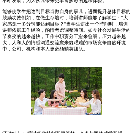
不断发展，为大伙儿带来更丰富多彩的趣味体验。
能够使学生把达到目标当做自身的事儿，进而提升总体目标的
鼓励功效例如，在做生存墙时，培训讲师能够了解学生：“大
家感觉十多分钟能达到目标？”当学生讲出一个時间时，培训
讲师依据工作经验，酌情考虑调整時间。如今社会发展生活的
节奏变的越来越快，工作中职责分工愈来愈细，压力越来越
大，人和人的情感沟通交流愈来愈艰难的市场竞争自然环境
中，公司、机构和本人更必须精英团队。