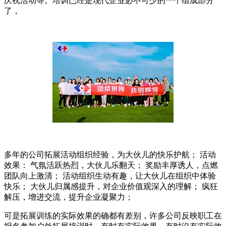
庆祝活动等。培训已经是现代企业必不可少的一个组成部分
了，
多年的公司拓展活动组织经验，为大伙儿的快乐护航； 活动
效果： 气氛活跃热烈，大伙儿乐翻天； 奖励丰厚诱人，点燃
团队向上激清； 活动组织生动有趣，让大伙儿在组织中体验
快乐； 大伙儿归属感提升，对企业价值观深入的理解； 疯狂
解压，增进交流，提升企业凝聚力；
可是拓展训练的实际效果的确都有差别，许多公司反映职工在