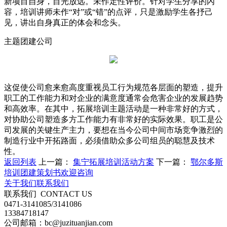
新项目自身，目光放远。未作定性评价。针对学生分享的內
容，培训讲师未作“对”或“错”的点评，只是激励学生各抒己
见，讲出自身真正的体会和念头。
主题团建公司
这促使公司愈来愈高度重视员工行为规范各层面的塑造，提升
职工的工作能力和对企业的满意度通常会危害企业的发展趋势
和高效率。在其中，拓展培训主题活动是一种非常好的方式，
对协助公司塑造多方工作能力有非常好的实际效果。职工是公
司发展的关键生产主力，要想在当今公司中间市场竞争激烈的
制造行业中开拓路面，必须借助众多公司组员的聪慧及技术
性。
返回列表
上一篇：
集宁拓展培训活动方案
下一篇：
鄂尔多斯
培训团建策划书欢迎咨询
关于我们
联系我们
联系我们
CONTACT US
0471-3141085/3141086
13384718147
公司邮箱：bc@juzituanjian.com