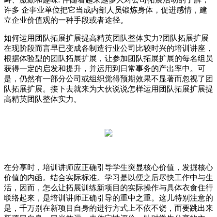
许多 企事业单位把它当成内部人员锻炼身体，促进感情，建
立企业价值观的一种手段或者途径。
如何运用团队拓展扩展提高精英团队整体实力?团队拓展扩展
在现阶段而言早已变成各制造行业公司比较时兴的培训讲座，
根据体验型的团队拓展扩展，让参加团队拓展扩展的每名组员
获得一定的启发和提升，并运用到日常事务的产出率中。可
是，仍然有一部分公司或组织觉得预期效果不显著而忽视了团
队拓展扩展。接下去就来为大伙说说怎样运用团队拓展扩展提
高精英团队整体实力。
在分享时，培训讲师应正确引导学生突显核心价值，发掘核心
价值的内函。结合实际标准。学习是以便之后尽快工作中与生
活，因而，怎么让拓展训练新项目的实际操作与具体衣食住行
联络起來，是培训讲师正确引导的重中之重。这儿特别注意的
是，千万别在新项目自身的进行方式上不依不饶，而要跳出来