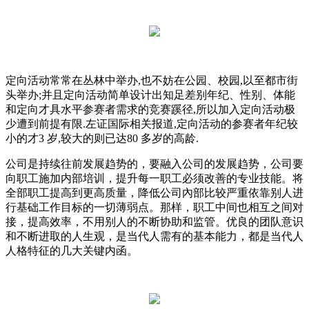
定向活动常常在丛林中举办,也不妨在公园、校园,以至都市街
头举办;并且定向活动简单设计出知足差别年纪、性别、体能
和定向才具水平参赛者需求的竞赛蹊径,所以加入定向活动极
少遭到前提有限.左证国际相关报道,定向活动的参赛者年纪较
小的才3 岁,较大的则已达80 多岁的高龄.
公司是持续往前发展趋势的，要融入公司的发展趋势，公司要
向职工施加内部培训，提升每一职工必须改善的专业技能。将
全部职工提高到更高质量，降低公司內部比较严重依靠别人进
行基础工作目标的一切薄弱点。那样，职工中间也相互之间对
接，提高效率，不用别人的不断协助和监管。优良的团队意识
和不断进取的人生观，是当代人需有的基本能力，都是当代人
人格特征的几大关键内函。