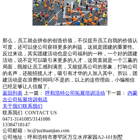
那么，员工就会拼命的创造价值，不仅提升员工自我的价值认
可度，还可以使公司获得更多的利益，这就是团建的重要性。
反过来说，其实团建活动也是公司福利的一种，一个好的团建
活动，说不定可以吸引来更多的人才，这简直就是一个三赢的
局面，既能让员工感到满意，又能提高公司的形象，打响公司
的名声，还能招揽人才，吸引有才华的人加入其中。所以，团
建活动是在浪费时间吗?不是的，以上的这些理由，小编相信
已经足够让人信服了。
返回列表
上一篇：
呼和浩特公司拓展培训活动
下一篇：
内蒙
古公司拓展培训电话
关于我们
联系我们
联系我们
CONTACT US
0471-3141085/3141086
13384718147
公司邮箱：bc@juzituanjian.com
公司地址：呼和浩特市赛罕区万立水岸家园A2-101别墅