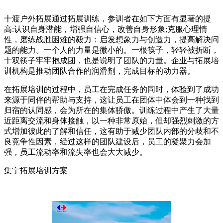
十渡户外拓展通过拓展训练，参训者在如下方面有显著的提
高:认识自身潜能，增强自信心，改善自身形象;克服心理惰
性，磨练战胜困难的毅力﹔启发想象力与创造力，提高解决问
题的能力。一个人的力量是微小的。一根筷子，轻轻被折断，
十双筷子牢牢抱成团，也是说明了团队的力量。企业与拓展培
训机构是推动团队合作的润滑剂，完成目标的动力器。
在拓展培训的过程中，员工在完成任务的同时，体验到了成功
来源于同伴的帮助与支持，这让员工在团体中体会到一种找到
归宿的认同感，会为所在的集体骄傲。训练过程中产生了大量
近距离交流和身体接触，以一种非常原始，但却强烈刺激的方
式增加彼此的了解和信任，这有助于减少团队内部的分歧和不
良竞争性因素，经过这样的团队建设后，员工的凝聚力会加
强，员工流动率和流失率也会大大减少。
集宁拓展培训方案