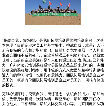
“挑战自我，熔炼团队”是我们拓展培训通常的培训宗旨，这基
本体现了目前企业对员工的基本要求。挑战自我，就是让人不
断有积极的心态和进取的意识。目前社会竞争激烈，个人和企
业都会面临不断的变化，企业希望员工有积极的心态。这就意
味着，当前的企业关注的是个人如何通过组织表现出自己的能
力。户外体验式培训课程通常是围绕这些主题来进行的。讲团
队建设的课程培训很多，用体验的方式来做团队精神培训更接
近人们的学习习惯，也更具有震撼力。团队拓展培训是企业对
员工的一项很有价团队拓展培训是企业对员工的一项很有价值
的投资。
克服心理障碍，突破自我，磨练意志，认识自我潜力，增加自
信，改善身体机能，强健体魄，调整身心，增加团队责任心，
关心他人，互相帮助，增加人际交流能力等。北京团建团队项