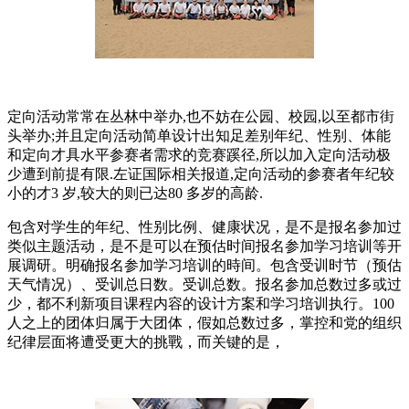
定向活动常常在丛林中举办,也不妨在公园、校园,以至都市街
头举办;并且定向活动简单设计出知足差别年纪、性别、体能
和定向才具水平参赛者需求的竞赛蹊径,所以加入定向活动极
少遭到前提有限.左证国际相关报道,定向活动的参赛者年纪较
小的才3 岁,较大的则已达80 多岁的高龄.
包含对学生的年纪、性别比例、健康状况，是不是报名参加过
类似主题活动，是不是可以在预估时间报名参加学习培训等开
展调研。明确报名参加学习培训的時间。包含受训时节（预估
天气情况）、受训总日数。受训总数。报名参加总数过多或过
少，都不利新项目课程内容的设计方案和学习培训执行。100
人之上的团体归属于大团体，假如总数过多，掌控和党的组织
纪律层面将遭受更大的挑戰，而关键的是，