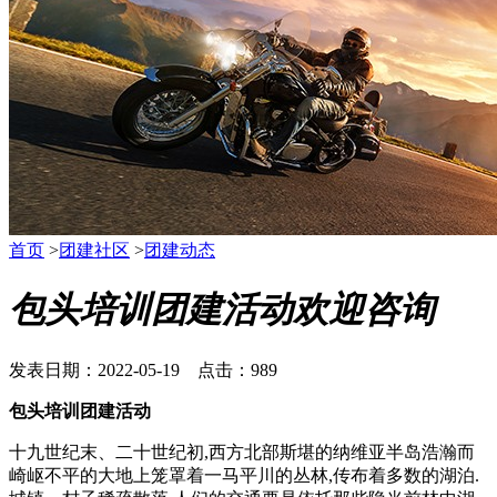
首页
>
团建社区
>
团建动态
包头培训团建活动欢迎咨询
发表日期：2022-05-19 点击：989
包头培训团建活动
十九世纪末、二十世纪初,西方北部斯堪的纳维亚半岛浩瀚而
崎岖不平的大地上笼罩着一马平川的丛林,传布着多数的湖泊.