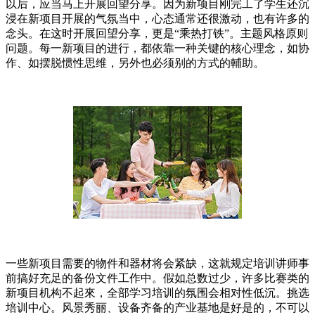
以后，应当马上开展回望分享。因为新项目刚完工了学生还沉
浸在新项目开展的气氛当中，心态通常还很激动，也有许多的
念头。在这时开展回望分享，更是“乘热打铁”。主题风格原则
问题。每一新项目的进行，都依靠一种关键的核心理念，如协
作、如摆脱惯性思维，另外也必须别的方式的輔助。
一些新项目需要的物件和器材将会紧缺，这就规定培训讲师事
前搞好充足的备份文件工作中。假如总数过少，许多比赛类的
新项目机构不起來，全部学习培训的氛围会相对性低沉。挑选
培训中心。风景秀丽、设备齐备的产业基地是好是的，不可以