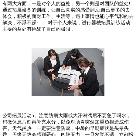
有两大方面，一是对个人的益处，另一个则是对团队的益处!
通过拓展设备的训练，让自己真实的感受到,让自己更多的去
体会，积极的面对工作、生活等，遇上事情也能心平气和的去
解决，不浮不躁·……对于个人来说，进行器械拓展训练活动
主要的益处有挑战了自己的极限，
公司拓展活动5、注意防病大雨或大汗淋漓后不要急于喝水，
稍微休息片刻再补充水分，以免对肠胃突然加重负担造成伤
害。天气炎热，一定要注意防暑，中暑的早期症状是头晕头
昏，无缘无故会感到恶心，四肢无力，一旦发觉不适，立刻报