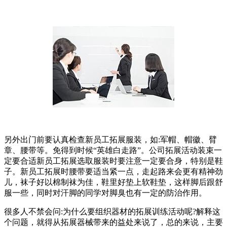
另外出门前要认真检查新员工拓展服装，如:军帽、帽徽、臂
章、腰带等。免得到时候“英雄白走路”。公司拓展活动装束一
定要合适新员工拓展选取服装时要注意一定要合身，特别是鞋
子。新员工拓展时腰带要适当紧一点，走起路来会更有精神劲
儿，袜子好以棉制袜为佳，鞋里好垫上软鞋垫，这样脚后跟舒
服一些，同时对汗脚的同学对脚臭也有一定的防治作用。
很多人不禁会问:为什么要组织器材的拓展训练活动呢?解释这
个问题，就得从拓展器械带来的益处来说了，总的来说，主要