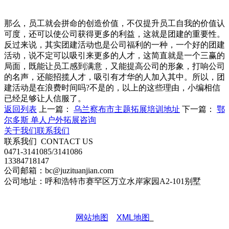
那么，员工就会拼命的创造价值，不仅提升员工自我的价值认
可度，还可以使公司获得更多的利益，这就是团建的重要性。
反过来说，其实团建活动也是公司福利的一种，一个好的团建
活动，说不定可以吸引来更多的人才，这简直就是一个三赢的
局面，既能让员工感到满意，又能提高公司的形象，打响公司
的名声，还能招揽人才，吸引有才华的人加入其中。所以，团
建活动是在浪费时间吗?不是的，以上的这些理由，小编相信
已经足够让人信服了。
返回列表
上一篇：
乌兰察布市主题拓展培训地址
下一篇：
鄂
尔多斯 单人户外拓展咨询
关于我们
联系我们
联系我们
CONTACT US
0471-3141085/3141086
13384718147
公司邮箱：bc@juzituanjian.com
公司地址：呼和浩特市赛罕区万立水岸家园A2-101别墅
网站地图
XML地图