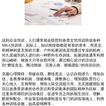
说到企业培训，人们通常就会联想到各类文凭培训班或各种
MBA培训班，实际上，知识和技能都是有形的资本，而意志
和精神则是无形的力量。户外拓展训练是指通过专业的机构，
对久居城市的人进行的一种野外生存训练。拓展训练通常利用
崇山峻岭、翰海大川等自然环境，通过精心设计的活动达
到“磨练意志、陶冶情操、完善人格、熔炼团队”的培训目的。
克服心理障碍，突破自我，磨练意志，认识自我潜力，增加自
信，改善身体机能，强健体魄，调整身心，增加团队责任心，
关心他人，互相帮助，增加人际交流能力等。北京团建团队项
目以改善受训者的合作意识和受训集体的团队精神为目标，通
过复杂而艰巨的活动项目，促进学员之间的相互信任、理解、
默契和配合。年会策划场地课程是在专门的训练场地上，利用
各种训练设施，如高架绳网等，