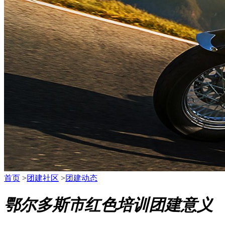
首页
>
团建社区
>
团建动态
鄂尔多斯市红色培训团建意义