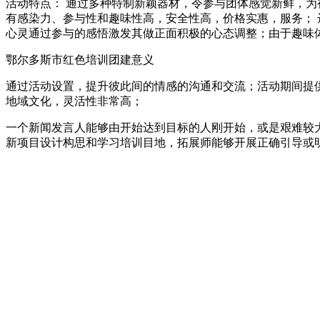
活动特点： 通过多种特制新颖器材，令参与团体感觉新鲜，为
有感染力、参与性和趣味性高，安全性高，价格实惠，服务；
心灵通过参与的感悟激发其做正面积极的心态调整；由于趣味
鄂尔多斯市红色培训团建意义
通过活动设置，提升彼此间的情感的沟通和交流；活动期间提
地域文化，灵活性非常高；
一个新闻发言人能够由开始达到目标的人刚开始，或是艰难较
新项目设计构思和学习培训目地，拓展师能够开展正确引导或