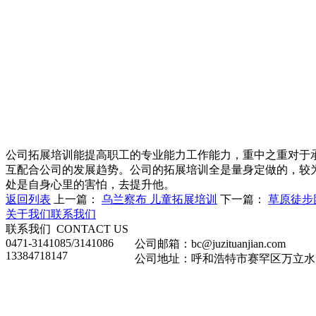
公司拓展培训能提高职工的专业能力工作能力，重中之重对于
互配合公司的发展趋势。公司的拓展培训全是量身定做的，较
处是自身心里的害怕，去提升他。
返回列表
上一篇：
乌兰察布 儿童拓展培训
下一篇：
草原徒步
关于我们
联系我们
联系我们
CONTACT US
0471-3141085/3141086
公司邮箱：bc@juzituanjian.com
13384718147
公司地址：呼和浩特市赛罕区万立水岸家