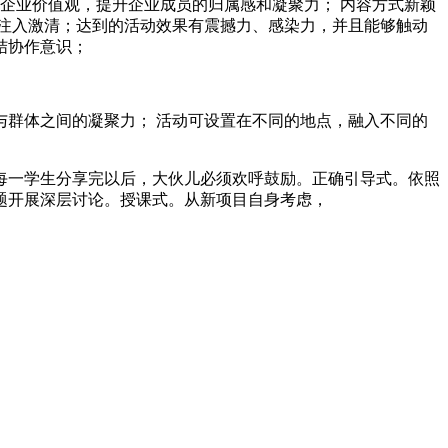
企业价值观，提升企业成员的归属感和凝聚力； 内容方式新颖
注入激清；达到的活动效果有震撼力、感染力，并且能够触动
结协作意识；
群体之间的凝聚力； 活动可设置在不同的地点，融入不同的
每一学生分享完以后，大伙儿必须欢呼鼓励。正确引导式。依照
题开展深层讨论。授课式。从新项目自身考虑，