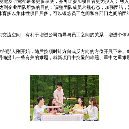
视觉及听觉都带来更多享受，亦可让参加项目者更为投入； 融入
 达到企业团队熔炼的目的：调整团队成员常规心态，加强团结，
体育多以集体性项目居多，可以锻炼员工之间和各部门之间的团
供交流空间，有利于增进公司领导与员工之间的关系，增进个体与
大的那人刚开始，随后按顺时针方向或反方向的方位开展下来。
明确提出一些有关的难题，就新项目中突显的难题、重中之重难