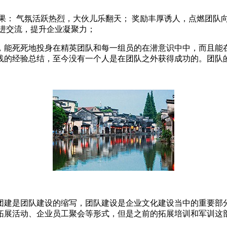
果： 气氛活跃热烈，大伙儿乐翻天； 奖励丰厚诱人，点燃团队
进交流，提升企业凝聚力；
，能死死地投身在精英团队和每一组员的在潜意识中中，而且能
践的经验总结，至今没有一个人是在团队之外获得成功的。团队
团建是团队建设的缩写，团队建设是企业文化建设当中的重要部
拓展活动、企业员工聚会等形式，但是之前的拓展培训和军训这