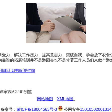
承受力、解决工作压力、提高意志力、突破自我、学会放下衣食
为靠谱的拓展培训并不是游园会也不是带著工作人员们来做个游
团建计划书欢迎咨询
园A2-101别墅
网站地图
XML地图
备案号：
蒙ICP备18004563号-3
公网安备
15010502001314