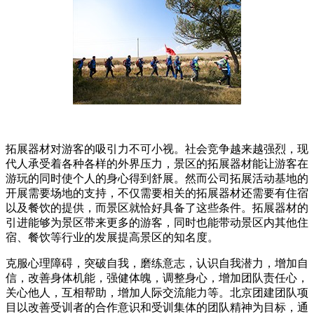
拓展器材对游客的吸引力不可小视。社会竞争越来越强烈，现
代人承受着各种各样的外界压力，景区的拓展器材能让游客在
游玩的同时使个人的身心得到舒展。然而公司拓展活动基地的
开展需要场地的支持，不仅需要相关的拓展器材还需要有住宿
以及餐饮的提供，而景区就恰好具备了这些条件。拓展器材的
引进能够为景区带来更多的游客，同时也能带动景区内其他住
宿、餐饮等行业的发展提高景区的知名度。
克服心理障碍，突破自我，磨练意志，认识自我潜力，增加自
信，改善身体机能，强健体魄，调整身心，增加团队责任心，
关心他人，互相帮助，增加人际交流能力等。北京团建团队项
目以改善受训者的合作意识和受训集体的团队精神为目标，通