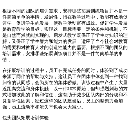
根据不同的团队的培训需求，安排哪些拓展训练项目并不是一
件简简单单的事情，发展性，指在教学过程中，教能有效地促
进学，促进学生的发展，使教学活动富有成效。促进学生发展
是教育教学的目标，实现这一目标需要一定的条件和机制，不
是自然而然就能实现的。启发式教学既保证了学生对知识的理
解，又保证了学生智力和能力的发展，适应了当今社会对教育
的需要和对教育人才的创造性能力的需要。根据不同的团队的
培训需求，安排哪些拓展训练项目并不是一件简简单单的事
情，
在拓展培训的过程中，员工在完成任务的同时，体验到了成功
来源于同伴的帮助与支持，这让员工在团体中体会到一种找到
归宿的认同感，会为所在的集体骄傲。训练过程中产生了大量
近距离交流和身体接触，以一种非常原始，但却强烈刺激的方
式增加彼此的了解和信任，这有助于减少团队内部的分歧和不
良竞争性因素，经过这样的团队建设后，员工的凝聚力会加
强，员工流动率和流失率也会大大减少。
包头团队拓展培训体验