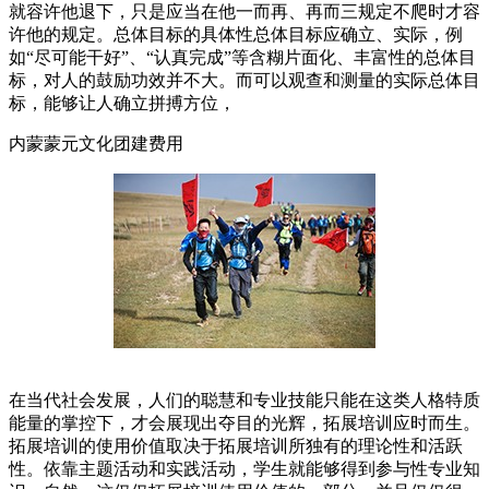
就容许他退下，只是应当在他一而再、再而三规定不爬时才容
许他的规定。总体目标的具体性总体目标应确立、实际，例
如“尽可能干好”、“认真完成”等含糊片面化、丰富性的总体目
标，对人的鼓励功效并不大。而可以观查和测量的实际总体目
标，能够让人确立拼搏方位，
内蒙蒙元文化团建费用
在当代社会发展，人们的聪慧和专业技能只能在这类人格特质
能量的掌控下，才会展现出夺目的光辉，拓展培训应时而生。
拓展培训的使用价值取决于拓展培训所独有的理论性和活跃
性。依靠主题活动和实践活动，学生就能够得到参与性专业知