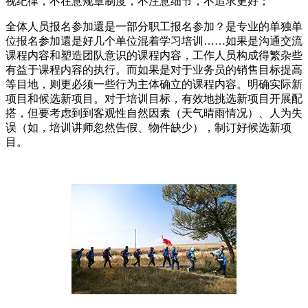
视纪律，不在意规章制度，不注意细节，不追求更好；
全体人员报名参加還是一部分职工报名参加？是专业的单独单
位报名参加還是好几个单位混着学习培训……如果是沟通交流
课程内容和塑造团队意识的课程内容，工作人员构成得繁杂些
有益于课程内容的执行。而如果是对于业务员的销售目标提高
等目地，则更必须一些行为主体确立的课程内容。明确实际新
项目和候选新项目。对于培训目标，有效地挑选新项目开展配
搭，但要考虑到到客观性自然因素（天气晴雨情况）、人为失
误（如，培训讲师忽然告假、物件缺少），制订好候选新项
目。