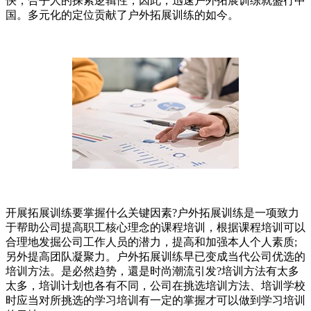
快，合乎人的探索逻辑性，因此，迅速户外拓展训练就盛行中
国。多元化的定位贡献了户外拓展训练的如今。
开展拓展训练要掌握什么关键因素?户外拓展训练是一项致力
于帮助公司提高职工核心理念的课程培训，根据课程培训可以
合理地发掘公司工作人员的潜力，提高和加强本人个人素质;
另外提高团队凝聚力。户外拓展训练早已变成当代公司优选的
培训方法。是必然趋势，還是时尚潮流引发?培训方法有太多
太多，培训计划也各有不同，公司在挑选培训方法、培训学校
时应当对所挑选的学习培训有一定的掌握才可以做到学习培训