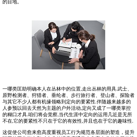
的目地。
一哪类匡助明确本人在丛林中的位置,走出丛林的用具.武士、
原野检测者、狩猎者、垂纶者、步行旅行者、登山者、探险者
与其它不少人都有机缘领略到定向的要紧性.伴随越来越多的
人参预以回去天然为主题的户外活动,定向又成了一哪类掌控
的糊口才具.咱们将会觉察,当代生涯中定向的运用几近是无所
不在,它的要紧性不只在于它的有效性,并且也在于它的趣味性.
这促使公司愈来愈高度重视员工行为规范各层面的塑造，提升