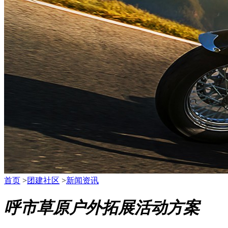
首页
>
团建社区
>
新闻资讯
呼市草原户外拓展活动方案