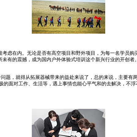
被考虑在内。无论是否有高空项目和野外项目，为每一名学员购
前所未有的震撼，成为国内户外体验式培训这个新兴行业的开创
个问题，就得从拓展器械带来的益处来说了，总的来说，主要有
积极的面对工作、生活等，遇上事情也能心平气和的去解决，不浮