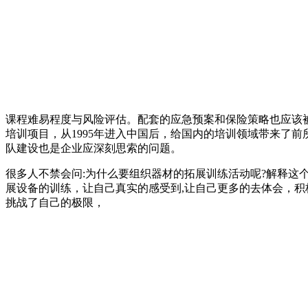
课程难易程度与风险评估。配套的应急预案和保险策略也应该
培训项目，从1995年进入中国后，给国内的培训领域带来了
队建设也是企业应深刻思索的问题。
很多人不禁会问:为什么要组织器材的拓展训练活动呢?解释这
展设备的训练，让自己真实的感受到,让自己更多的去体会，
挑战了自己的极限，