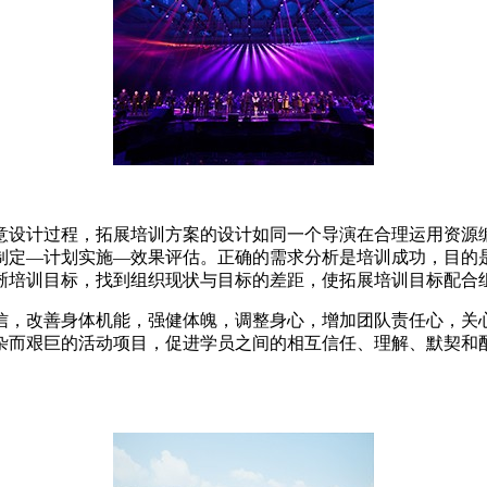
意设计过程，拓展培训方案的设计如同一个导演在合理运用资源
制定—计划实施—效果评估。正确的需求分析是培训成功，目的
晰培训目标，找到组织现状与目标的差距，使拓展培训目标配合
信，改善身体机能，强健体魄，调整身心，增加团队责任心，关
杂而艰巨的活动项目，促进学员之间的相互信任、理解、默契和