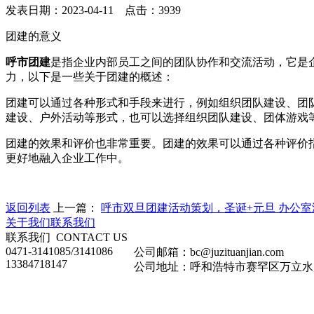
发表日期：2023-04-11 点击：3939
团建的意义
呼市团建
是指企业内部员工之间的团队协作和交流活动，它是
力，以下是一些关于团建的概述：
团建可以通过各种形式和手段来进行，例如组织团队建设、团
建设、户外活动等形式，也可以选择组织团队建设、团体游戏
团建的效果和评价也非常重要。团建的效果可以通过各种评价
更好地融入企业工作中。
返回列表
上一篇：
呼市双旦团建活动策划，圣诞+元旦 办公室
关于我们
联系我们
联系我们
CONTACT US
0471-3141085/3141086
公司邮箱：bc@juzituanjian.com
13384718147
公司地址：呼和浩特市赛罕区万立水岸家