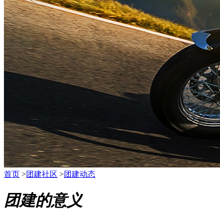
首页
>
团建社区
>
团建动态
团建的意义