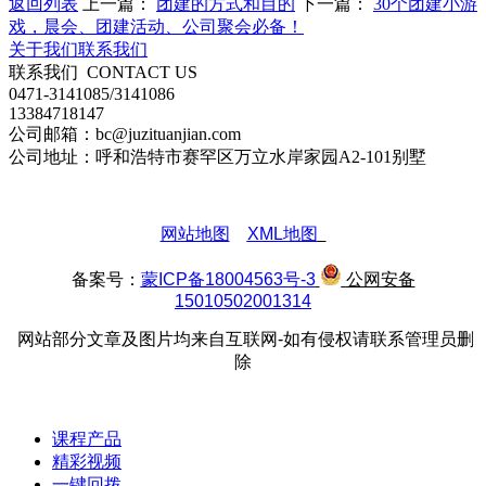
返回列表
上一篇：
团建的方式和目的
下一篇：
30个团建小游
戏，晨会、团建活动、公司聚会必备！
关于我们
联系我们
联系我们
CONTACT US
0471-3141085/3141086
13384718147
公司邮箱：bc@juzituanjian.com
公司地址：呼和浩特市赛罕区万立水岸家园A2-101别墅
网站地图
XML地图
备案号：
蒙ICP备18004563号-3
公网安备
15010502001314
网站部分文章及图片均来自互联网-如有侵权请联系管理员删
除
课程产品
精彩视频
一键回拨