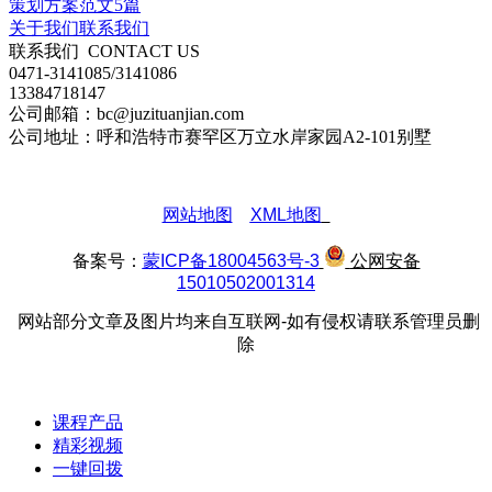
策划方案范文5篇
关于我们
联系我们
联系我们
CONTACT US
0471-3141085/3141086
13384718147
公司邮箱：bc@juzituanjian.com
公司地址：呼和浩特市赛罕区万立水岸家园A2-101别墅
网站地图
XML地图
备案号：
蒙ICP备18004563号-3
公网安备
15010502001314
网站部分文章及图片均来自互联网-如有侵权请联系管理员删
除
课程产品
精彩视频
一键回拨