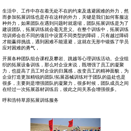
生活中、工作中存在着无处不在的约束及逃避困难的外力，然
而参加拓展训练也是存在这样的外力，关键是我们如何客服这
种外力，如果团队在遇到问题时就退缩，团队拓展训练是为了
建设团队，拓展训练就会毫无意义。在整个训练中，拓展训练
培训师会在不同的项目中设置不同类型的障碍，只有越过障碍
才能赢得挑战，遇到困难不能退避，这就在无形中锻炼了学员
应对困难的勇气，
开展各种团队组合课程及攀岩、跳越等心理训练活动。企业组
织的拓展设备训练，那么对企业来说，既增强了员工的凝聚
力，也提高了员工对企业的归属感，改变员工的精神面貌，为
企业打造更加精锐的团队!拓展器械训练对于团队的益处也是
很多，主要则是增强团队的凝聚力，很多时候，团队成员之间
在经过一次拓展器材训练后，彼此之间关系会增强很多。
呼和浩特草原拓展训练服务