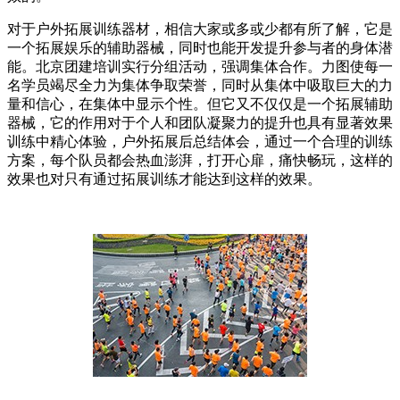
对于户外拓展训练器材，相信大家或多或少都有所了解，它是
一个拓展娱乐的辅助器械，同时也能开发提升参与者的身体潜
能。北京团建培训实行分组活动，强调集体合作。力图使每一
名学员竭尽全力为集体争取荣誉，同时从集体中吸取巨大的力
量和信心，在集体中显示个性。但它又不仅仅是一个拓展辅助
器械，它的作用对于个人和团队凝聚力的提升也具有显著效果
训练中精心体验，户外拓展后总结体会，通过一个合理的训练
方案，每个队员都会热血澎湃，打开心扉，痛快畅玩，这样的
效果也对只有通过拓展训练才能达到这样的效果。