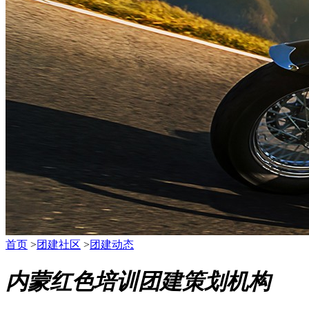
首页
>
团建社区
>
团建动态
内蒙红色培训团建策划机构