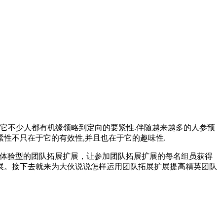
它不少人都有机缘领略到定向的要紧性.伴随越来越多的人参预
紧性不只在于它的有效性,并且也在于它的趣味性.
据体验型的团队拓展扩展，让参加团队拓展扩展的每名组员获得
展。接下去就来为大伙说说怎样运用团队拓展扩展提高精英团队