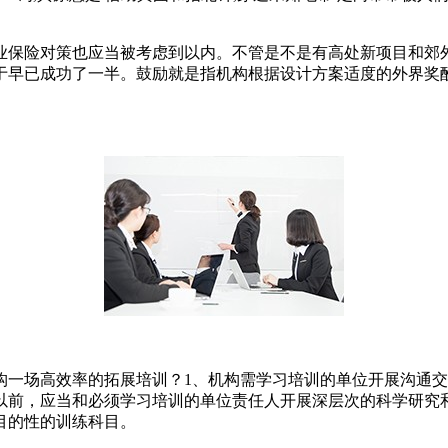
业保险对策也应当被考虑到以内。不管是不是有高处新项目和郊
于早已成功了一半。鼓励就是指机构根据设计方案适度的外界奖
构一场高效率的拓展培训？1、机构需学习培训的单位开展沟通
以前，应当和必须学习培训的单位责任人开展深层次的科学研究
目的性的训练科目。