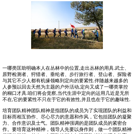
一哪类匡助明确本人在丛林中的位置,走出丛林的用具.武士、
原野检测者、狩猎者、垂纶者、步行旅行者、登山者、探险者
与其它不少人都有机缘领略到定向的要紧性.伴随越来越多的
人参预以回去天然为主题的户外活动,定向又成了一哪类掌控
的糊口才具.咱们将会觉察,当代生涯中定向的运用几近是无所
不在,它的要紧性不只在于它的有效性,并且也在于它的趣味性.
培育团队精神团队精神是指团队的成员为了实现团队的利益和
目标而相互协作、尽心尽力的意愿和作风，它包括团队的凝聚
力、合作意识及士气。团队精神强调的是团队成员的紧密合
作。要培育这种精神，领导人先要以身作则，做一个团队精神