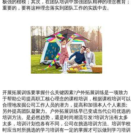
极强的楷模；其次，在团队培训中加强团队精神的理念教育；
重要的，要将这种理念落实到团队工作的实践中去。
开展拓展训练要掌握什么关键因素?户外拓展训练是一项致力
于帮助公司提高职工核心理念的课程培训，根据课程培训可以
合理地发掘公司工作人员的潜力，提高和加强本人个人素质;
另外提高团队凝聚力。户外拓展训练早已变成当代公司优选的
培训方法。是必然趋势，還是时尚潮流引发?培训方法有太多
太多，培训计划也各有不同，公司在挑选培训方法、培训学校
时应当对所挑选的学习培训有一定的掌握才可以做到学习培训