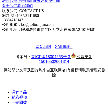
浩特沙漠徒步团建哪家好欢迎咨询
关于我们
联系我们
联系我们
CONTACT US
0471-3141085/3141086
13384718147
公司邮箱：bc@juzituanjian.com
公司地址：呼和浩特市赛罕区万立水岸家园A2-101别墅
网站地图
XML地图
备案号：
蒙ICP备18004563号-3
公网安备
15010502001314
网站部分文章及图片均来自互联网-如有侵权请联系管理员删
除
课程产品
精彩视频
一键回拨