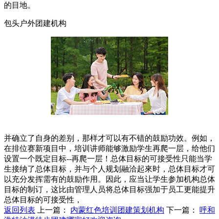
的目地。
包头户外团建机构
并确立了自身的差别，那样才可以有不错的鼓励功效。例如，
在排位赛新项目中，培训讲师能够激励学生再爬一层，给他们
设置一个既定目标--再爬一层！总体目标的可接受性只能当学
生接纳了总体目标，并与个人规划融洽起來时，总体目标才可
以充分发挥需有的鼓励作用。因此，应当让学生参加机构总体
目标的制订，这比由管理人员将总体目标强加于员工更能提升
总体目标的可接受性，
返回列表
上一篇：
内蒙红色培训团建策划机构
下一篇：
呼和