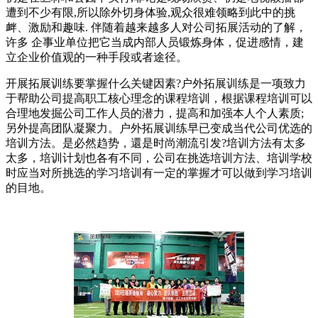
遭到不少有限,所以除外切身体验,观众很难领略到此中的挑
衅、激励和趣味. 伴随着越来越多人对公司拓展活动的了解，
许多 企事业单位把它当成内部人员锻炼身体，促进感情，建
立企业价值观的一种手段或者途径。
开展拓展训练要掌握什么关键因素?户外拓展训练是一项致力
于帮助公司提高职工核心理念的课程培训，根据课程培训可以
合理地发掘公司工作人员的潜力，提高和加强本人个人素质;
另外提高团队凝聚力。户外拓展训练早已变成当代公司优选的
培训方法。是必然趋势，還是时尚潮流引发?培训方法有太多
太多，培训计划也各有不同，公司在挑选培训方法、培训学校
时应当对所挑选的学习培训有一定的掌握才可以做到学习培训
的目地。