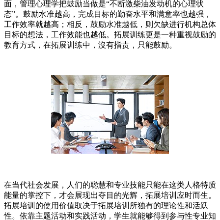
面，管理心理学把鼓励当做是“不断激柴油发动机的心理状
态”。鼓励水准越高，完成目标的勤奋水平和满意率也越强，
工作效率就越高；相反，鼓励水准越低，则欠缺进行机构总体
目标的想法，工作效能也越低。拓展训练更是一种重视鼓励的
教育方式，在拓展训练中，沒有指责，只能鼓励。
在当代社会发展，人们的聪慧和专业技能只能在这类人格特质
能量的掌控下，才会展现出夺目的光辉，拓展培训应时而生。
拓展培训的使用价值取决于拓展培训所独有的理论性和活跃
性。依靠主题活动和实践活动，学生就能够得到参与性专业知