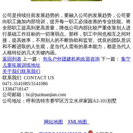
公司是持续往前发展趋势的，要融入公司的发展趋势，公司要
向职工施加内部培训，提升每一职工必须改善的专业技能。将
全部职工提高到更高质量，降低公司內部比较严重依靠别人进
行基础工作目标的一切薄弱点。那样，职工中间也相互之间对
接，提高效率，不用别人的不断协助和监管。优良的团队意识
和不断进取的人生观，是当代人需有的基本能力，都是当代人
人格特征的几大关键内函。
返回列表
上一篇：
包头户外团建机构欢迎咨询
下一篇：
集宁
儿童拓展训练地址
关于我们
联系我们
联系我们
CONTACT US
0471-3141085/3141086
13384718147
公司邮箱：bc@juzituanjian.com
公司地址：呼和浩特市赛罕区万立水岸家园A2-101别墅
网站地图
XML地图