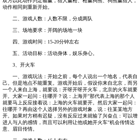
双方以此动作判定输赢，猎人赢枪、枪赢狗熊、狗熊赢猎人，
动作相同则重新开始。
二、游戏人数：人数不限，分成两队
三、场地要求：开阔的场地一块
四、游戏时间：15-20分钟左右
五、活动目标：活动身体，娱乐身心。
3、开火车
一、游戏玩法：开始之前，每个人说出一个地名，代表自
己。但是地点不能重复。游戏开始后，假设你来自北京，而另
一个人来自上海，就要说：开呀开呀开火车，北京的火车就要
开。大家一起问：往哪开？说：上海开”那代表上海的那个人
就要马上反应接着说：上海的火车就要开。然后大家一起问：
往哪开？再由这个人选择另外的游戏对象，说：往某某地方
开。如果对方稍有迟疑，没有反应过来就输了兴奋点：可以增
进人与人的感情，而且可以利用让他或她开火车”机会传情达
意、眉目传情。