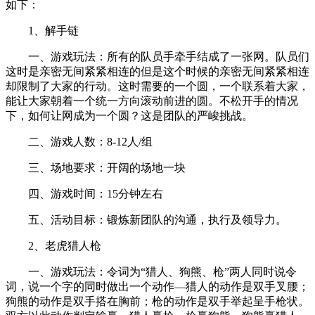
如下：
1、解手链
一、游戏玩法：所有的队员手牵手结成了一张网。队员们
这时是亲密无间紧紧相连的但是这个时候的亲密无间紧紧相连
却限制了大家的行动。这时需要的一个圆，一个联系着大家，
能让大家朝着一个统一方向滚动前进的圆。不松开手的情况
下，如何让网成为一个圆？这是团队的严峻挑战。
二、游戏人数：8-12人/组
三、场地要求：开阔的场地一块
四、游戏时间：15分钟左右
五、活动目标：锻炼新团队的沟通，执行及领导力。
2、老虎猎人枪
一、游戏玩法：令词为“猎人、狗熊、枪”两人同时说令
词，说一个字的同时做出一个动作—猎人的动作是双手叉腰；
狗熊的动作是双手搭在胸前；枪的动作是双手举起呈手枪状。