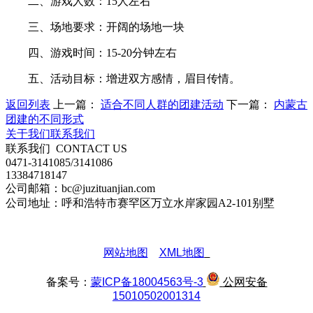
二、游戏人数：15人左右
三、场地要求：开阔的场地一块
四、游戏时间：15-20分钟左右
五、活动目标：增进双方感情，眉目传情。
返回列表
上一篇：
适合不同人群的团建活动
下一篇：
内蒙古
团建的不同形式
关于我们
联系我们
联系我们
CONTACT US
0471-3141085/3141086
13384718147
公司邮箱：bc@juzituanjian.com
公司地址：呼和浩特市赛罕区万立水岸家园A2-101别墅
网站地图
XML地图
备案号：
蒙ICP备18004563号-3
公网安备
15010502001314