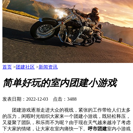
首页
>
团建社区
>
新闻资讯
简单好玩的室内团建小游戏
发表日期：2022-12-03 点击：3488
团建游戏逐渐走进大众的视线，紧张的工作带给人们太多
的压力，闲暇时光组织大家来一个团建小游戏，既轻松释压，
又凝聚了团队，和乐而不为呢？由于现在天气越来越冷了考虑
下大家的情绪，让大家在室内痛快一下。
呼市团建
室内小游戏